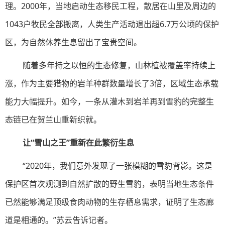
理。2000年，当地启动生态移民工程，散居在山里及周边的
1043户牧民全部搬离，人类生产活动退出超6.7万公顷的保护
区，为自然休养生息留出了宝贵空间。
随着多年持之以恒的生态修复，山林植被覆盖率持续上
涨，作为主要猎物的岩羊种群数量增长了3倍，区域生态承载
能力大幅提升。如今，一条从灌木到岩羊再到雪豹的完整生
态链已在贺兰山重新织就。
让“雪山之王”重新在此繁衍生息
“2020年，我们意外发现了一张模糊的雪豹背影。这是
保护区首次观测到自然扩散的野生雪豹，表明当地生态条件
已然能够满足顶级食肉动物的生存栖息需求，证明了生态廊
道是相通的。”苏云告诉记者。