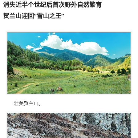
消失近半个世纪后首次野外自然繁育
贺兰山迎回“雪山之王”
壮美贺兰山。