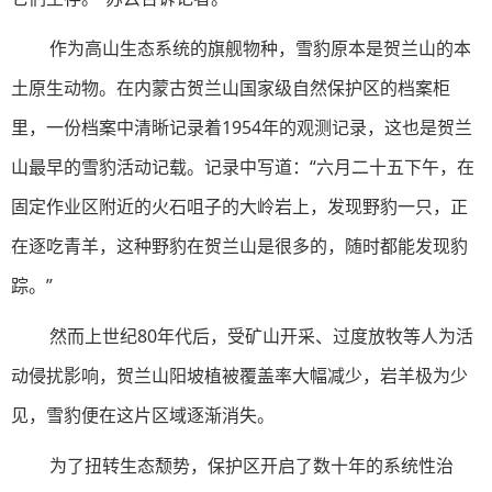
作为高山生态系统的旗舰物种，雪豹原本是贺兰山的本
土原生动物。在内蒙古贺兰山国家级自然保护区的档案柜
里，一份档案中清晰记录着1954年的观测记录，这也是贺兰
山最早的雪豹活动记载。记录中写道：“六月二十五下午，在
固定作业区附近的火石咀子的大岭岩上，发现野豹一只，正
在逐吃青羊，这种野豹在贺兰山是很多的，随时都能发现豹
踪。”
然而上世纪80年代后，受矿山开采、过度放牧等人为活
动侵扰影响，贺兰山阳坡植被覆盖率大幅减少，岩羊极为少
见，雪豹便在这片区域逐渐消失。
为了扭转生态颓势，保护区开启了数十年的系统性治