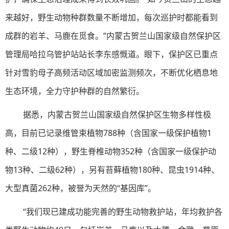
来越好，野生动物种群数量不断增加，每次巡护时都能看到
成群的岩羊、马鹿在觅食。”内蒙古贺兰山国家级自然保护区
管理局哈拉乌管护站站长李东感慨道。眼下，保护区已重点
针对雪豹母子高频活动区域加密监测频次，不断优化栖息地
生态环境，全力守护种群的自然繁衍。
据悉，内蒙古贺兰山国家级自然保护区生物多样性极
高，目前已记录维管束植物788种（含国家一级保护植物1
种、二级12种），野生脊椎动物352种（含国家一级保护动
物13种、二级62种），另有苔藓植物180种、昆虫1914种、
大型真菌262种，被誉为天然的“基因库”。
“我们现已建成功能完善的野生动物救护站，年均救护各