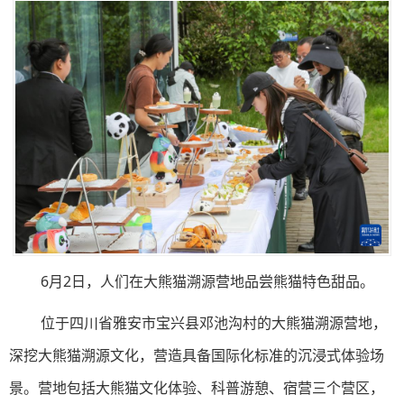
6月2日，人们在大熊猫溯源营地品尝熊猫特色甜品。
位于四川省雅安市宝兴县邓池沟村的大熊猫溯源营地，
深挖大熊猫溯源文化，营造具备国际化标准的沉浸式体验场
景。营地包括大熊猫文化体验、科普游憩、宿营三个营区，