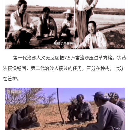
第一代治沙人义无反顾把7.5万亩流沙压进草方格。等黄
沙慢慢稳固，第二代治沙人接过的任务，三分在种树，七分
在管护。