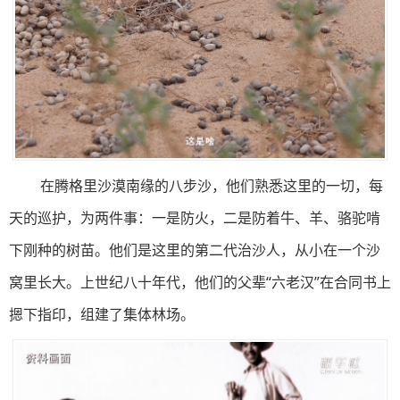
在腾格里沙漠南缘的八步沙，他们熟悉这里的一切，每
天的巡护，为两件事：一是防火，二是防着牛、羊、骆驼啃
下刚种的树苗。他们是这里的第二代治沙人，从小在一个沙
窝里长大。上世纪八十年代，他们的父辈“六老汉”在合同书上
摁下指印，组建了集体林场。