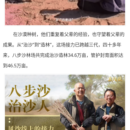
在沙漠种树，他们重复着父辈的经验，也守望着父辈的
成果。从“治沙”到“造林”，这场接力已跨越三代，四十多年
来，八步沙林场共完成治沙造林34.6万亩，管护封育面积达
到46.5万亩。