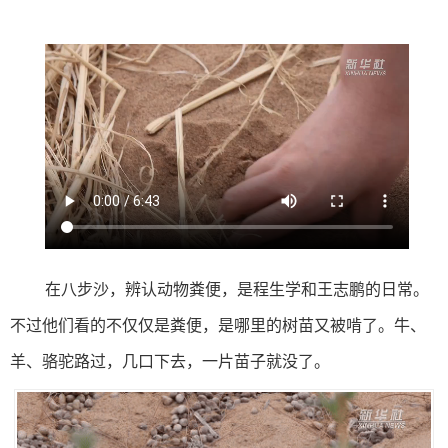
在八步沙，辨认动物粪便，是程生学和王志鹏的日常。
不过他们看的不仅仅是粪便，是哪里的树苗又被啃了。牛、
羊、骆驼路过，几口下去，一片苗子就没了。