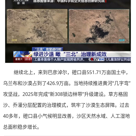
继续北上，来到巴彦淖尔，磴口县551.71万亩国土中，
乌兰布和沙漠占到了426.9万亩。当地持续推进黄河“几字弯”
攻坚战，2025年完成“新308锁边林带”升级建设。草方格固
沙、乔灌分层配置的治理模式，筑牢了沙漠生态屏障。过去
40多年，磴口县小气候明显改善，沙区天然水域、人工湿地
总面积稳步增长。