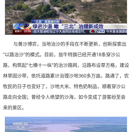
与黄沙博弈，当地治沙的手段在不断更新，创新探索出
“以路治沙”的模式。目前，翁牛特旗已经开通18条穿沙公
路，构筑起“七横十一纵”的治沙路网，沿路布设草方格，建设
林草固沙带，依托道路累计治理沙地360多万亩。路通了，农
牧民的日子也变好了，沙地大米、特色奶制品，顺着穿沙公
路走向全国；曾经令人绝望的沙海，如今变成了游客纷至沓
来的景区。