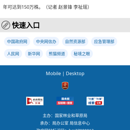
年可达到150万株。（记者 赵景锋 李祉瑶）
快速入口
中国政府网
中央网信办
自然资源部
应急管理部
人民网
新华网
熊猫频道
秘境之眼
Mobile
|
Desktop
主办：国家林业和草原局
承办：局办公室 局信息中心