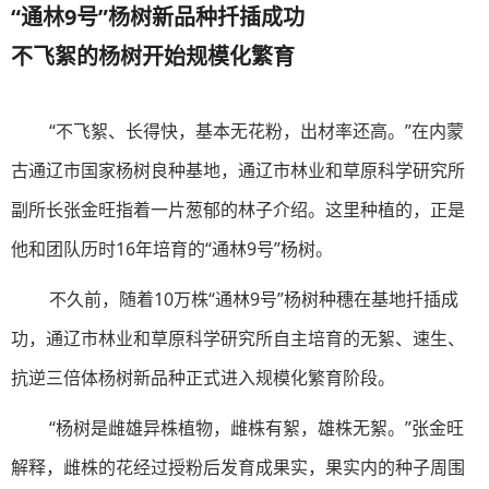
“通林9号”杨树新品种扦插成功
不飞絮的杨树开始规模化繁育
“不飞絮、长得快，基本无花粉，出材率还高。”在内蒙
古通辽市国家杨树良种基地，通辽市林业和草原科学研究所
副所长张金旺指着一片葱郁的林子介绍。这里种植的，正是
他和团队历时16年培育的“通林9号”杨树。
不久前，随着10万株“通林9号”杨树种穗在基地扦插成
功，通辽市林业和草原科学研究所自主培育的无絮、速生、
抗逆三倍体杨树新品种正式进入规模化繁育阶段。
“杨树是雌雄异株植物，雌株有絮，雄株无絮。”张金旺
解释，雌株的花经过授粉后发育成果实，果实内的种子周围