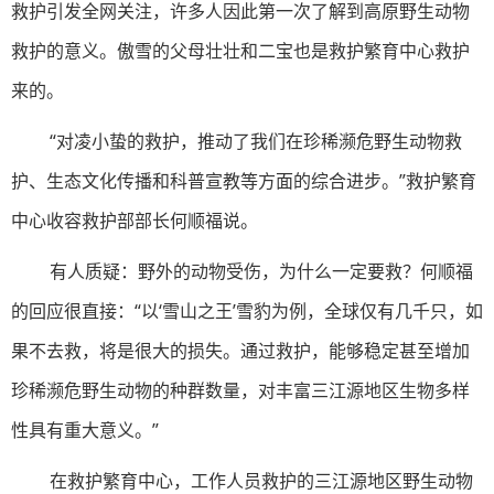
救护引发全网关注，许多人因此第一次了解到高原野生动物
救护的意义。傲雪的父母壮壮和二宝也是救护繁育中心救护
来的。
“对凌小蛰的救护，推动了我们在珍稀濒危野生动物救
护、生态文化传播和科普宣教等方面的综合进步。”救护繁育
中心收容救护部部长何顺福说。
有人质疑：野外的动物受伤，为什么一定要救？何顺福
的回应很直接：“以‘雪山之王’雪豹为例，全球仅有几千只，如
果不去救，将是很大的损失。通过救护，能够稳定甚至增加
珍稀濒危野生动物的种群数量，对丰富三江源地区生物多样
性具有重大意义。”
在救护繁育中心，工作人员救护的三江源地区野生动物