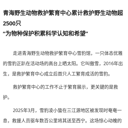
青海野生动物救护繁育中心累计救护野生动物超
2500只
“为物种保护积累科学认知和希望”
走进青海野生动物救护繁育中心雪豹馆，一只体态优雅
的雪豹正趴在活动场的高台上晒太阳。它叫傲雪，2016年出
生，是救护繁育中心成立后首只人工繁育成活的雪豹。
救护繁育中心的工作不止于繁育展示，更关键的是救
护。
2025年3月，雪豹凌小蛰在三江源地区被发现时奄奄一
息，救援人员驱车数百公里将其送至西宁。这场惊心动魄的