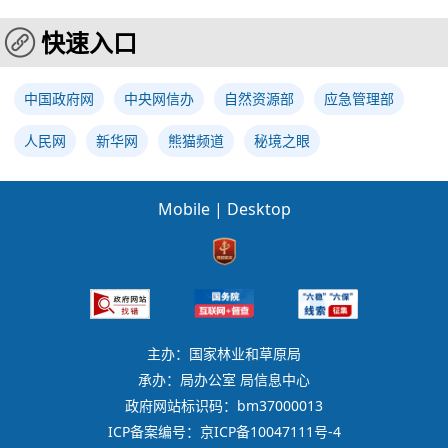
快速入口
中国政府网
中央网信办
自然资源部
应急管理部
人民网
新华网
熊猫频道
秘境之眼
Mobile
|
Desktop
主办：国家林业和草原局
承办：局办公室 局信息中心
政府网站标识码：bm37000013
ICP备案编号：京ICP备10047111号-4