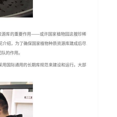
资源库的重要作用——或许国家植物园这艘珍稀
爱花介绍，为了确保国家植物种质资源库建成后尽
团队的作用。
采用国际通用的长期库规范来建设和运行。大部