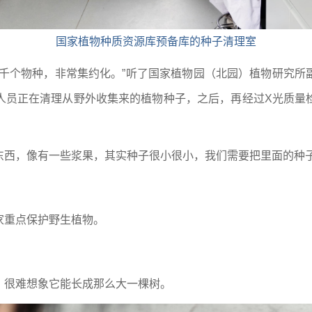
国家植物种质资源库预备库的种子清理室
上千个物种，非常集约化。”听了国家植物园（北园）植物研究所
人员正在清理从野外收集来的植物种子，之后，再经过X光质量
东西，像有一些浆果，其实种子很小很小，我们需要把里面的种
家重点保护野生植物。
，很难想象它能长成那么大一棵树。