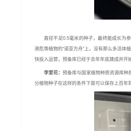
直径不足0.5毫米的种子，最终能成长
濒危等植物的“诺亚方舟”上，没有那么多活体
快投入运营，预备库已经于去年年底建成并开
李爱花：
预备库与国家植物种质资源库种
分植物种子在这样的条件下是可以保存上百年