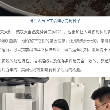
研究人员正在清理水青树种子
为参天大树！感叹大自然鬼斧神工的同时，也更加让人意识到种质
植物的“船票”，但保留下它们的基因信息，还是轻轻松松的。李
始运行，可以提前起到建立标准规范、磨合运营机制、锻炼骨干
质资源的处理流程、技术路线以及保存条件是完全一致的，都是
到几百年的，其间也将定期进行种子活力的检测。