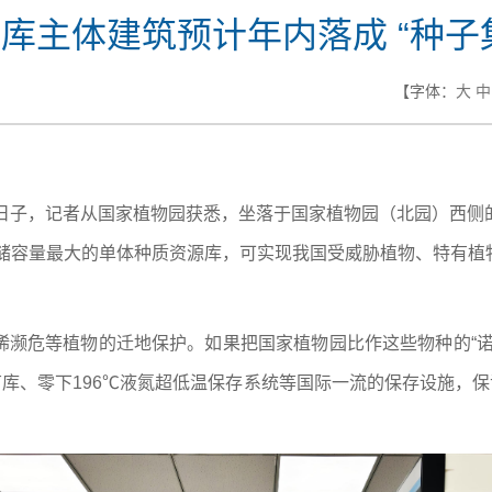
库主体建筑预计年内落成 “种子
【字体：
大
中
的日子，记者从国家植物园获悉，坐落于国家植物园（北园）西侧
存储容量最大的单体种质资源库，可实现我国受威胁植物、特有
稀濒危等植物的迁地保护。如果把国家植物园比作这些物种的“诺
苗库、零下196℃液氮超低温保存系统等国际一流的保存设施，保