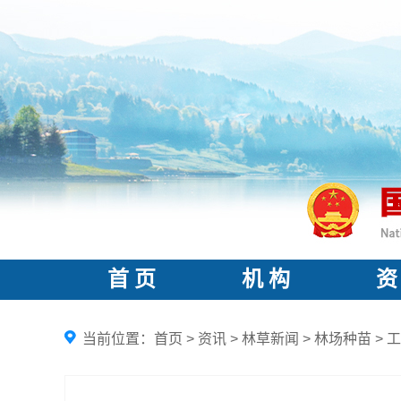
首 页
机 构
资
当前位置：
首页
>
资讯
>
林草新闻
>
林场种苗
>
工