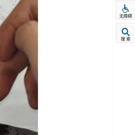
无障碍
搜 索