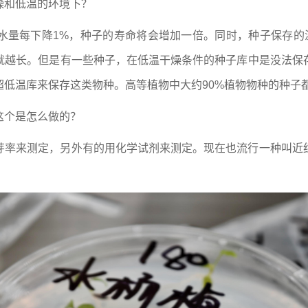
燥和低温的环境下？
水量每下降1%，种子的寿命将会增加一倍。同时，种子保存的
就越长。但是有一些种子，在低温干燥条件的种子库中是没法保
低温库来保存这类物种。高等植物中大约90%植物物种的种子
这个是怎么做的？
芽率来测定，另外有的用化学试剂来测定。现在也流行一种叫近