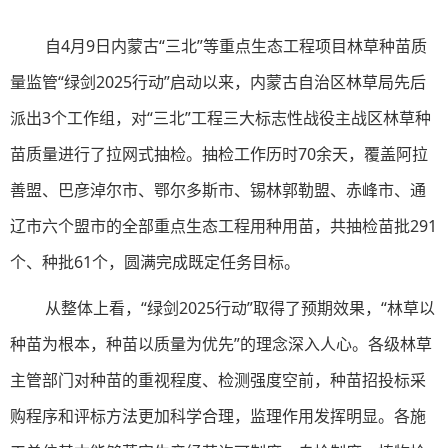
自4月9日内蒙古“三北”等重点生态工程项目林草种苗质
量监管“绿剑2025行动”启动以来，内蒙古自治区林草局先后
派出3个工作组，对
“三北”
工程三大标志性战役主战区林草种
苗质量进行了拉网式抽检。抽检工作历时70余天，覆盖阿拉
善盟、巴彦淖尔市、鄂尔多斯市、锡林郭勒盟、赤峰市、通
辽市六个盟市的全部重点生态工程用种用苗，共抽检苗批291
个、种批61个，圆满完成既定任务目标。
从整体上看，“绿剑2025行动”取得了预期效果，“林草以
种苗为根本，种苗以质量为优先”的理念深入人心。各级林草
主管部门对种苗的重视程度、检测强度空前，种苗招投标采
购程序和评标方法更加科学合理，监理作用发挥明显。各施