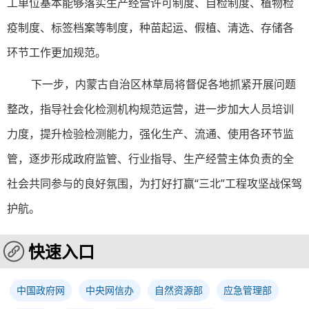
工单位基本能够落实生产经营许可制度、自检制度、植物检
疫制度、标签档案等制度，种苗起运、假植、清选、存储各
环节工作更加规范。
下一步，
内蒙古
自治区林草局将督促各地抓紧开展问题
整改，指导社会化检测机构规范运营，进一步加大人员培训
力度，提升检验检测能力，强化生产、流通、使用各环节监
管，逐步形成政府监管、行业指导、生产经营主体负责的全
社会共同参与的良好氛围，为打好打赢
“三北”
工程攻坚战保驾
护航。
快速入口
中国政府网
中央网信办
自然资源部
应急管理部