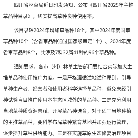
四川省林草局近日印发通知，公布《四川省2025年主推
草品种目录》，切实提高草种良种使用率。
该目录较2024年增加草品种18个，其中2024年度国审
草品种10个（含省审品种通过国家级审定1个）、2024年度
省审草品种8个，共涉及7科32属41种的96个草品种。
通知要求，各市（州）林草主管部门要结合实际加大主
推草品种使用推广力度。一是严格遵循适地适种原则，引导
草种生产者、经营者和使用者科学选择草品种，避免未经引
种试验盲目推广使用本生态区域外的草品种。二是充分利用
当地草种质资源禀赋，开展草品种选育，对于适宜当地种植
的主推草品种，要科学布局草种繁育基地并加强运行管理，
逐步提升草种供给能力。三是在实施草原生态修复治理项目