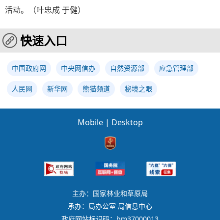
活动。（
叶忠成 于健
）
快速入口
中国政府网
中央网信办
自然资源部
应急管理部
人民网
新华网
熊猫频道
秘境之眼
Mobile
|
Desktop
主办：国家林业和草原局
承办：局办公室 局信息中心
政府网站标识码：bm37000013