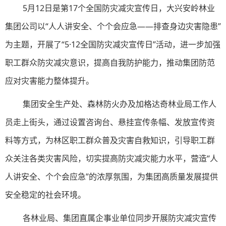
5月12日是第17个全国防灾减灾宣传日，大兴安岭林业
集团公司以“人人讲安全、个个会应急——排查身边灾害隐患”
为主题，开展了“5·12全国防灾减灾宣传日
”
活动，进一步加强
职工群众防灾减灾意识，提高自我防护能力，推动集团防范
应对灾害能力整体提升。
集团安全生产处、森林防火办及加格达奇林业局工作人
员走上街头，通过设置咨询台、悬挂宣传条幅、发放宣传资
料等方式，为林区职工群众普及灾害自救知识，引导职工群
众关注各类灾害风险，切实提高防灾减灾能力水平，营造“人
人讲安全、个个会应急”的浓厚氛围，为集团高质量发展提供
安全稳定的社会环境。
各林业局、集团直属企事业单位同步开展防灾减灾宣传