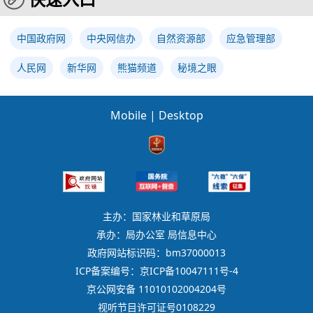
中国政府网
中央网信办
自然资源部
应急管理部
人民网
新华网
熊猫频道
秘境之眼
Mobile
|
Desktop
主办：国家林业和草原局
承办：局办公室 局信息中心
政府网站标识码：bm37000013
ICP备案编号：京ICP备10047111号-4
京公网安备 11010102004204号
视听节目许可证号0108229