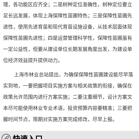
理，各功能区应齐全；二是树种定位准确性，树种定位要立
足长远发展，体现上海保障性苗圃特色；三是保障性苗圃先
进性，使用先进育苗和现代育苗设施设备，从技术层面体现
保障性苗圃先进性；四是运营管理科学性，保障性苗圃虽有
一定公益性，但要从建设单位长期发展角度出发，为建设单
位经济效益提升提供动力。
上海
市林业总站提出，为确保保障性苗圃建设能尽早落
实到地，一要把握项目实施方案与相关政策的衔接，确保在
政策允许范围内进行方案实施；二要注重细节，设计方案文
本尽可能使用林业专业术语，投资预算内容要精准；三要把
握时间节点，限期对实施方案完成修改，尽早上报。
快速入口