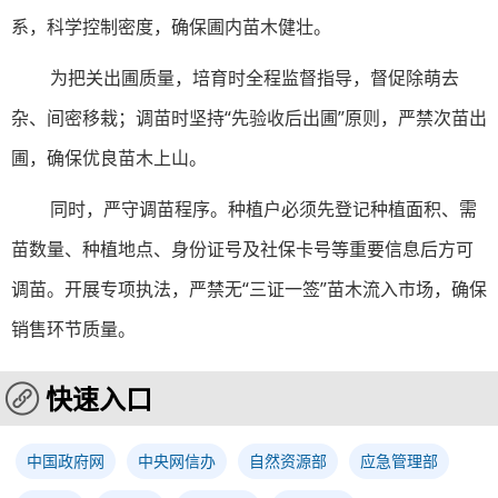
系，科学控制密度，确保圃内苗木健壮。
为把关出圃质量，培育时全程监督指导，督促除萌去
杂、间密移栽；调苗时坚持“先验收后出圃”原则，严禁次苗出
圃，确保优良苗木上山。
同时，严守调苗程序。种植户必须先登记种植面积、需
苗数量、种植地点、身份证号及社保卡号等重要信息后方可
调苗。开展专项执法，严禁无“三证一签”苗木流入市场，确保
销售环节质量。
快速入口
中国政府网
中央网信办
自然资源部
应急管理部