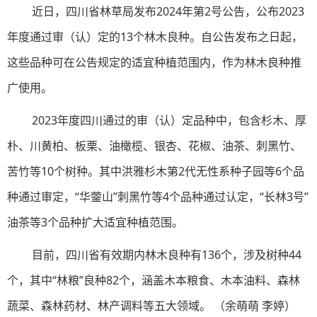
近日，四川省林草局发布2024年第2号公告，公布2023
年度通过审（认）定的13个林木良种。自公告发布之日起，
这些品种可在公告规定的适宜种植范围内，作为林木良种推
广使用。
2023年度四川通过的审（认）定品种中，包含杉木、厚
朴、川黄柏、板栗、油橄榄、银杏、花椒、油茶、刺黑竹、
苦竹等10个树种。其中洪雅杉木第2代无性系种子园等6个品
种通过审定，“华蓥山”刺黑竹等4个品种通过认定，“长林3号”
油茶等3个品种扩大适宜种植范围。
目前，四川省有效期内林木良种有136个，涉及树种44
个，其中“林粮”良种82个，涵盖木本粮食、木本油料、森林
蔬菜、森林药材、林产调料等五大领域。 （余萌萌 李婷）