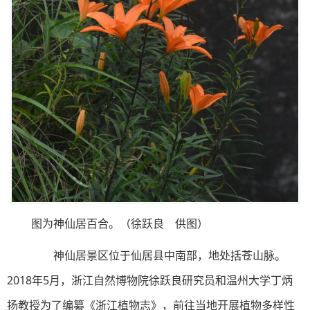
图为神仙居百合。（徐跃良 供图）
神仙居景区位于仙居县中南部，地处括苍山脉。
2018年5月，浙江自然博物院徐跃良研究员和温州大学丁炳
扬教授为了编纂《浙江植物志》，前往当地开展植物多样性