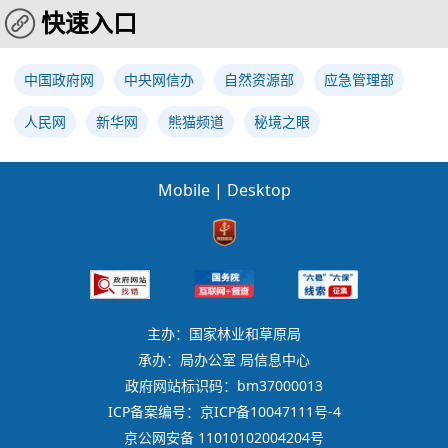
快速入口
中国政府网
中央网信办
自然资源部
应急管理部
人民网
新华网
熊猫频道
秘境之眼
Mobile
|
Desktop
主办：国家林业和草原局
承办：局办公室 局信息中心
政府网站标识码：bm37000013
ICP备案编号：京ICP备10047111号-4
京公网安备 11010102004204号