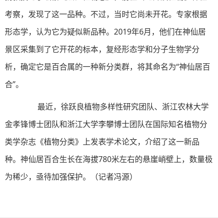
考察，发现了这一品种。不过，当时它尚未开花。专家根据
形态学，认为它为疑似新品种。2019年6月，他们在神仙居
景区采集到了它开花的标本，复经形态学和分子生物学分
析，确定它是百合属的一种新分类群，将其命名为“神仙居百
合”。
最近，徐跃良植物多样性研究团队、浙江农林大学
金孝锋博士团队和浙江大学李攀博士团队在国际知名植物分
类学杂志《植物分类》上发表学术论文，介绍了这一新品
种。神仙居百合生长在海拔780米左右的悬崖峭壁上，数量极
为稀少，亟待加强保护。（记者冯源）