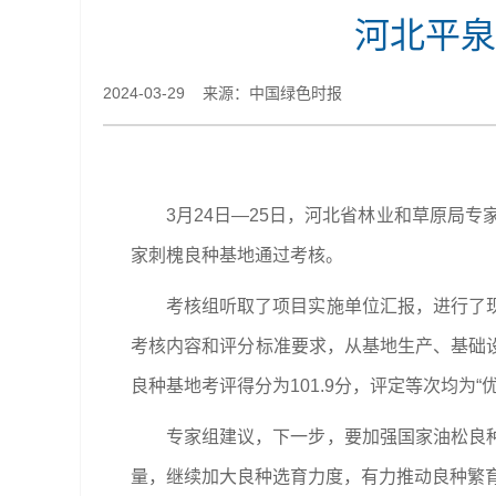
河北平泉
2024-03-29 来源：中国绿色时报
3月24日—25日，河北省林业和草原局
家刺槐良种基地通过考核。
考核组听取了项目实施单位汇报，进行了
考核内容和评分标准要求，从基地生产、基础设
良种基地考评得分为101.9分，评定等次均为“优
专家组建议，下一步，要加强国家油松良
量，继续加大良种选育力度，有力推动良种繁