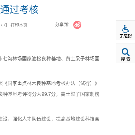
通过考核
分享到：
小
】
打印本页
无障碍
泉市七沟林场国家油松良种基地、黄土梁子林场国
搜 索
照《国家重点林木良种基地考核办法（试行）》
种基地考评得分为99.7分，黄土梁子国家刺槐
建设，强化人才队伍建设，提高基地建设科技含