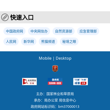
快速入口
中国政府网
中央网信办
自然资源部
应急管理部
人民网
新华网
熊猫频道
秘境之眼
Mobile
|
Desktop
主办：国家林业和草原局
承办：局办公室 局信息中心
政府网站标识码：bm37000013