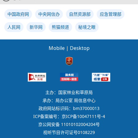
中国政府网
中央网信办
自然资源部
应急管理部
人民网
新华网
熊猫频道
秘境之眼
Mobile
|
Desktop
主办：国家林业和草原局
承办：局办公室 局信息中心
政府网站标识码：bm37000013
ICP备案编号：京ICP备10047111号-4
京公网安备 11010102004204号
视听节目许可证号0108229