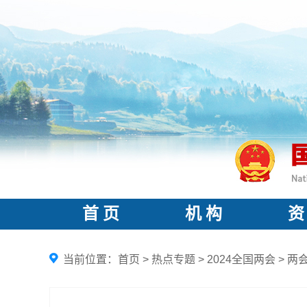
首 页
机 构
资
当前位置：
首页
>
热点专题
>
2024全国两会
>
两