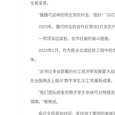
生根发芽。
“像魏巧这样的同志到农村去，很好！”20
2023年，魏巧所在的合作社带动1万多农户
一项项深远谋划，化作壮美的奋斗图景。
2024年1月，作为南水北调后续工程中
米。
“总书记亲自部署的长江经济带发展重大
在全国两会上展示“数字孪生汉江”的最新成果。
“我们团队研发的数字孪生系统可对物理
保障。”黄艳说。
临近全国两会时间，来自徐工集团的单增海