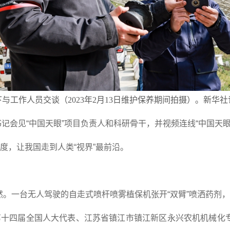
与工作人员交谈（2023年2月13日维护保养期间拍摄）。新华社记
书记会见“中国天眼”项目负责人和科研骨干，并视频连线“中国天
度，让我国走到人类“视界”最前沿。
。一台无人驾驶的自走式喷杆喷雾植保机张开“双臂”喷洒药剂
第十四届全国人大代表、江苏省镇江市镇江新区永兴农机机械化