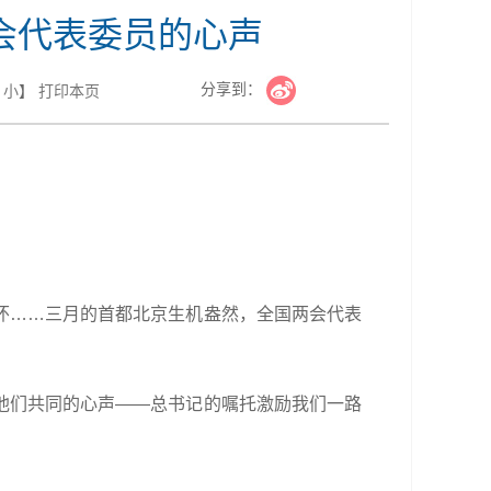
会代表委员的心声
分享到：
小
】
打印本页
怀……三月的首都北京生机盎然，全国两会代表
他们共同的心声——总书记的嘱托激励我们一路