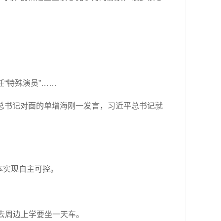
“特殊演员”……
总书记对面的单增海刚一发言，习近平总书记就
本实现自主可控。
去周边上学要坐一天车。