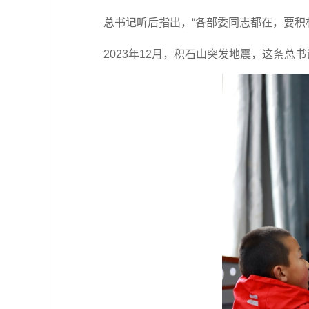
总书记听后指出，“各部委同志都在，要积
2023年12月，积石山突发地震，这条总