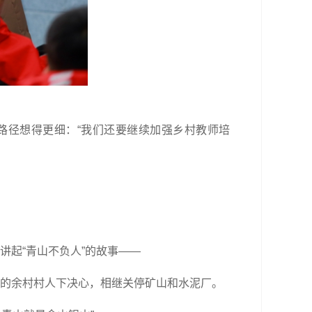
路径想得更细：“我们还要继续加强乡村教师培
讲起“青山不负人”的故事——
思痛的余村村人下决心，相继关停矿山和水泥厂。