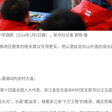
调研（2024年2月6日摄）。新华社记者 郭刚 摄
族地区教育的相关建议写得更实，把山里娃走向山外面的成长
人潮涌动的余村大道。
’！”第十四届全国人大代表、浙江省安吉县余村村党支部书记汪玉成
“秃头光”，水是“酱油汤”。随着浙江省“千万工程”的推进，痛定