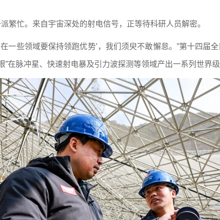
里一派繁忙。来自宇宙深处的射电信号，正等待科研人员解密。
，在一些领域要保持领跑优势’，我们须臾不敢懈怠。”第十四届全
眼”在脉冲星、快速射电暴及引力波探测等领域产出一系列世界