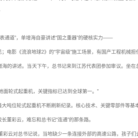
。
代表通道”，单增海自豪讲述“国之重器”的硬核实力——
；电影《流浪地球2》的“宇宙级”施工场景，有国产工程机械担任
增海的讲述。当天下午，总书记来到江苏代表团参加审议。坐在
地面轮式起重机，关键指标已达到全球第一。”
最大吨位轮式起重机不断刷新纪录。核心技术、关键零部件等基
长董彩云，难忘和总书记“连通”的那条路。
，董彩云对总书记说，当地缺少一条连接外部的高速公路，孩子们