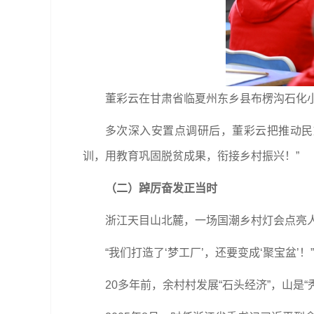
董彩云在甘肃省临夏州东乡县布楞沟石化小学
多次深入安置点调研后，董彩云把推动民
训，用教育巩固脱贫成果，衔接乡村振兴！”
（二）踔厉奋发正当时
浙江天目山北麓，一场国潮乡村灯会点亮
“我们打造了‘梦工厂’，还要变成‘聚宝盆
20多年前，余村村发展“石头经济”，山是