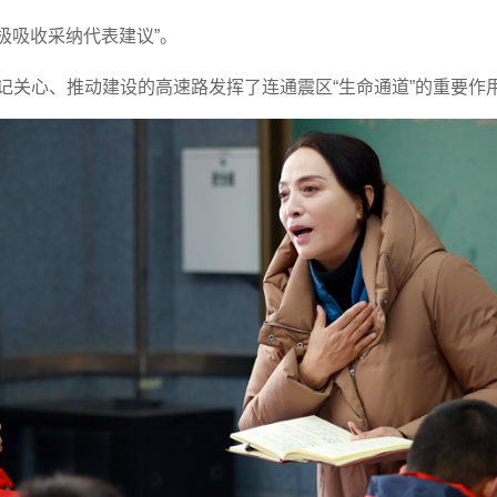
极吸收采纳代表建议”。
书记关心、推动建设的高速路发挥了连通震区“生命通道”的重要作