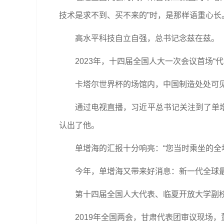
技术是求不到、买不来的”时，是那样语重心长
高水平科技自立自强，总书记念兹在兹。
2023年，十四届全国人大一次会议首场“
卡塔尔世界杯的场馆内，中国制造处处可见
通过电视直播，习近平总书记关注到了单
认出了他。
单增海的汇报十分响亮：“您当时乘坐的全
今年，单增海又带来好消息：新一代全球
第十四届全国人大代表、临夏开放大学副校
2019年全国两会，甘肃代表团审议现场