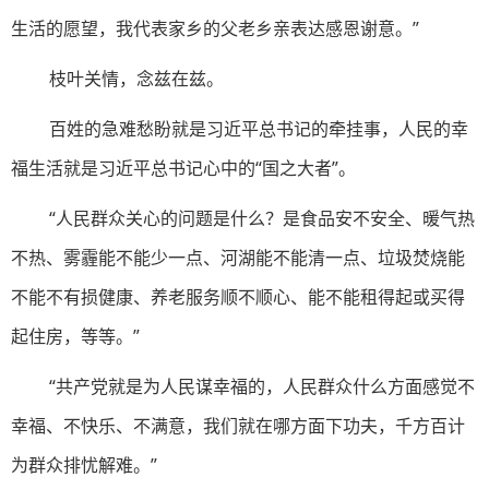
生活的愿望，我代表家乡的父老乡亲表达感恩谢意。”
枝叶关情，念兹在兹。
百姓的急难愁盼就是习近平总书记的牵挂事，人民的幸
福生活就是习近平总书记心中的“国之大者”。
“人民群众关心的问题是什么？是食品安不安全、暖气热
不热、雾霾能不能少一点、河湖能不能清一点、垃圾焚烧能
不能不有损健康、养老服务顺不顺心、能不能租得起或买得
起住房，等等。”
“共产党就是为人民谋幸福的，人民群众什么方面感觉不
幸福、不快乐、不满意，我们就在哪方面下功夫，千方百计
为群众排忧解难。”