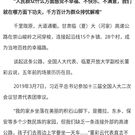
“人民群众什么方面感觉不幸福、不快乐、不满意，我们
就在哪方面下功夫，千方百计为群众排忧解难”
千里陇原，大道通衢。甘肃临（夏）大（河家）高速公
路在崇山峻岭之间穿梭，连接起沿线15个乡镇、28个村，成
为当地百姓的幸福路。
谈起这条公路，全国人大代表、临夏开放大学副校长董
彩云说，五年前的场景历历在目。
2019年3月7日，习近平总书记参加十三届全国人大二次
会议甘肃代表团审议。
“我的家乡坐落在美丽的积石山脚下，是撒拉、东乡、保
安等多个少数民族的家园，但我们缺乏一条连接外部的高速
公路，孩子们去周边上学要坐一天车……”董彩云代表直言不