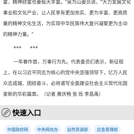
富，精神财富也要极大丰富。”吴为山委员说，“大力发展文化
事业和文化产业，让人民享有更加充实、更为丰富、更高质
量的精神文化生活，为实现中华民族伟大复兴凝聚更为主动
的精神力量。”
*** ***
一年春作首，万事行为先。代表委员们表示，新征程
上，在以习近平同志为核心的党中央坚强领导下，亿万人民
众志成城、团结奋斗，必将谱写全面建设社会主义现代化国
家新的华彩篇章。（记者 黄庆畅 张 烁 李昌禹）
快速入口
中国政府网
中央网信办
自然资源部
应急管理部