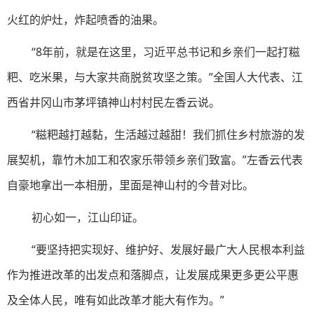
火红的炉灶，炸起喷香的油果。
“8年前，就是在这里，习近平总书记和乡亲们一起打糍
粑、吃米果，与大家共商脱贫攻坚之策。”全国人大代表、江
西省井冈山市茅坪镇神山村村民左香云说。
“糍粑越打越黏，生活越过越甜！我们抓住乡村旅游的发
展契机，靠竹木加工和农家乐带领乡亲们致富。”左香云代表
自豪地拿出一本相册，里面是神山村的今昔对比。
初心如一，江山印证。
“要坚持把实现好、维护好、发展好最广大人民根本利益
作为推进改革的出发点和落脚点，让发展成果更多更公平惠
及全体人民，唯有如此改革才能大有作为。”