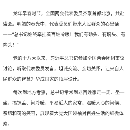
龙年早春时节，全国两会代表委员齐聚首都北京，共赴
盛会。明媚的春光中，代表委员们带来人民群众的心里话
——“总书记始终牵挂着百姓冷暖！我们有劲头、有盼头、有
奔头！”
党的十八大以来，习近平总书记参加全国两会团组审议
讨论，听取代表委员发言，坦诚交流、亲切关怀，让来自人
民群众的智慧升华成国家的顶层设计。
每次到地方考察，总书记常常到老百姓家走一走、坐一
坐，揭锅盖、问冷暖，平易近人的家常、温暖人心的问候、
亲切和蔼的笑容，展现着大党大国领袖对百姓生活的细微体
察。