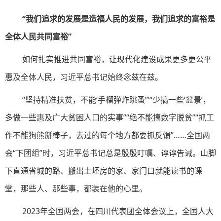
“我们追求的发展是造福人民的发展，我们追求的富裕是
全体人民共同富裕”
如何扎实推进共同富裕，让现代化建设成果更多更公平
惠及全体人民，习近平总书记始终念兹在兹。
“坚持精准扶贫，不能‘手榴弹炸跳蚤’”“少搞一些‘盆景’，
多做一些惠及广大贫困人口的实事”“绝不能搞数字脱贫”“抓工
作不能狗熊掰棒子，去过的每个地方都要抓反馈”……全国两
会“下团组”时，习近平总书记总是殷殷叮嘱、谆谆告诫。山脚
下直通省城的路、搬出土坯房的家、家门口就能读书的课
堂，那些人、那些事，都装在他的心里。
2023年全国两会，在四川代表团全体会议上，全国人大