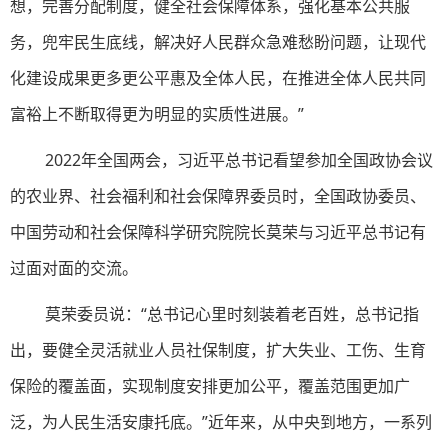
想，完善分配制度，健全社会保障体系，强化基本公共服
务，兜牢民生底线，解决好人民群众急难愁盼问题，让现代
化建设成果更多更公平惠及全体人民，在推进全体人民共同
富裕上不断取得更为明显的实质性进展。”
2022年全国两会，习近平总书记看望参加全国政协会议
的农业界、社会福利和社会保障界委员时，全国政协委员、
中国劳动和社会保障科学研究院院长莫荣与习近平总书记有
过面对面的交流。
莫荣委员说：“总书记心里时刻装着老百姓，总书记指
出，要健全灵活就业人员社保制度，扩大失业、工伤、生育
保险的覆盖面，实现制度安排更加公平，覆盖范围更加广
泛，为人民生活安康托底。”近年来，从中央到地方，一系列