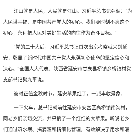
江山就是人民，人民就是江山。习近平总书记强调：“为
人民谋幸福，是中国共产党人的初心。我们要时刻不忘这个
初心，永远把人民对美好生活的向往作为奋斗目标。”
“党的二十大后，习近平总书记首次出京考察就来到延
安，彰显了新时代中国共产党人永葆初心使命的坚定信心和
决心。”全国人大代表、陕西省延安市甘泉县桥镇乡桥镇村党
支部书记樊九平说。
彼时正值金秋时节，延安苹果红了，一派丰收景象。
一下火车，总书记就前往延安市安塞区高桥镇南沟村，
同老乡们亲切交流，并采摘了一个红红的大苹果。听说老乡
们通过筑水坝、搞滴灌和精细化管理，有效解决了用水和灌