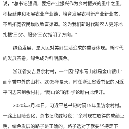
说，“总书记强调，要把产业振兴作为乡村振兴的重中之重，
积极延伸和拓展农业产业链，培育发展农村新产业新业态，
不断拓宽农民增收致富渠道。这为我们新时代新农人更好地
扎根‘三农’、服务‘三农’指明了方向。”
绿色发展，是人民对美好生活追求的重要体现。新时代
的发展答卷，绿色成为鲜明底色。
浙江省安吉县余村村，一个因“绿水青山就是金山银山”
而享誉中外的山村。2005年夏天，时任浙江省委书记的习近
平同志来到余村村，“两山论”的科学论断由此传开。
2020年3月30日，习近平总书记时隔15年重访余村村。
一路上目睹变化，总书记欣慰地说：“余村现在取得的成绩证
明，绿色发展的路子是正确的，路子选对了就要坚持走下