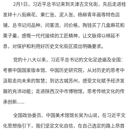
2月1日，习近平总书记来到天津古文化街，先后走进桂
发祥十八街麻花、果仁张、泥人张、杨柳青年画等特色店
铺，总书记问品种、问客流、问价格，掏钱买了几盒麻花和
栗子羹，感慨一代代接续的工匠精神，让文脉得以绵延不
息，对保护和利用好历史文化街区提出明确要求。
党的十八大以来，习近平总书记的文化足迹遍及全国：
考察中国国家版本馆、中国历史研究院，从对历史的思考中
汲取走向未来的智慧；到访古城苏州，感受文化赋予经济发
展的充沛动能；走进陕西汉中市博物馆，思考传统文化的传
承创新……
全国政协委员、中国美术馆馆长吴为山说，在习近平文
化思想指引下，我们坚定文化自信，在自己选定的路上昂首