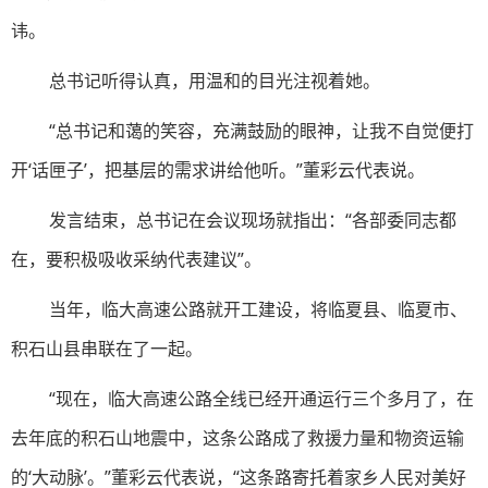
讳。
总书记听得认真，用温和的目光注视着她。
“总书记和蔼的笑容，充满鼓励的眼神，让我不自觉便打
开‘话匣子’，把基层的需求讲给他听。”董彩云代表说。
发言结束，总书记在会议现场就指出：“各部委同志都
在，要积极吸收采纳代表建议”。
当年，临大高速公路就开工建设，将临夏县、临夏市、
积石山县串联在了一起。
“现在，临大高速公路全线已经开通运行三个多月了，在
去年底的积石山地震中，这条公路成了救援力量和物资运输
的‘大动脉’。”董彩云代表说，“这条路寄托着家乡人民对美好