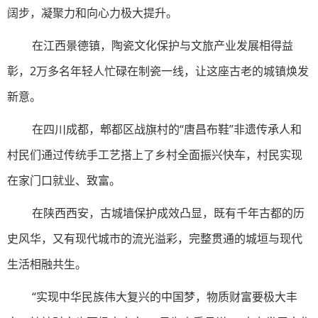
阔步，凝聚力和向心力极大提升。
在江西景德镇，陶瓷文化保护与文旅产业发展相得益
彰，2万多名年轻人忙碌在制瓷一线，让这座古老的城镇焕发
新意。
在四川成都，郫都区战旗村的“唐昌布鞋”非遗传承人和
村民们通过传统手工艺搭上了乡村全面振兴快车，村民实现
在家门口就业、致富。
在陕西西安，古城墙保护成效凸显，既有千年古都的历
史风华，又有现代城市的流光溢彩，完整贯通的城垣与现代
生活相融共生。
“实现中华民族伟大复兴的中国梦，物质财富要极大丰