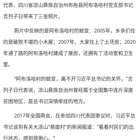
代表、四川省凉山彝族自治州布拖县阿布洛哈村党支部书记
吉列子日带来了三张照片。
照片中反映的是阿布洛哈村的蜕变：2005年，乡亲们住
的是破败不堪的小木屋；2007年，大家住上了土坯房；2020
年通了路的阿布洛哈村建成了楼房，还拥有了活动室和卫生
室。
“阿布洛哈村的蜕变，离不开习近平总书记的关怀。”吉
列子日代表说，凉山彝族自治州曾经属于全国集中连片深度
贫困地区，是总书记深情牵挂的地方。
2017年全国两会，在参加四川代表团审议时，习近平总
书记谈到有关大凉山“悬崖村”的新闻报道：“看着村民们的出
行状态，感到很揪心。”