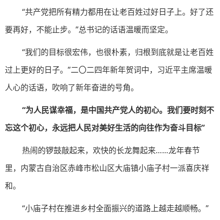
“共产党把所有精力都用在让老百姓过好日子上。好了还
要再好，不能止步。”总书记的话语温暖而坚定。
“我们的目标很宏伟，也很朴素，归根到底就是让老百姓
过上更好的日子。”二〇二四年新年贺词中，习近平主席温暖
人心的话语，吹响了新年奋进的号角。
“为人民谋幸福，是中国共产党人的初心。我们要时刻不
忘这个初心，永远把人民对美好生活的向往作为奋斗目标”
热闹的锣鼓敲起来，欢快的长龙舞起来……龙年春节
里，内蒙古自治区赤峰市松山区大庙镇小庙子村一派喜庆祥
和。
“小庙子村在推进乡村全面振兴的道路上越走越顺畅。”