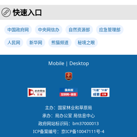
快速入口
中国政府网
中央网信办
自然资源部
应急管理部
人民网
新华网
熊猫频道
秘境之眼
Mobile
|
Desktop
主办：国家林业和草原局
承办：局办公室 局信息中心
政府网站标识码：bm37000013
ICP备案编号：京ICP备10047111号-4