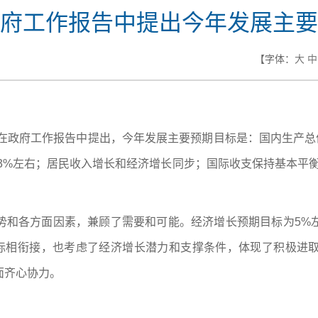
府工作报告中提出今年发展主要
【字体：
大
中
日在政府工作报告中提出，今年发展主要预期目标是：国内生产总值
幅3%左右；居民收入增长和经济增长同步；国际收支保持基本平衡
势和各方面因素，兼顾了需要和可能。经济增长预期目标为5%
目标相衔接，也考虑了经济增长潜力和支撑条件，体现了积极进
面齐心协力。