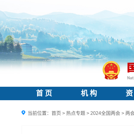
首 页
机 构
资
当前位置：
首页
>
热点专题
>
2024全国两会
>
两