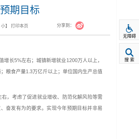
预期目标
分享到：
小
】
打印本页
无障碍
搜 索
增长5%左右；城镇新增就业1200万人以上，
；粮食产量1.3万亿斤以上；单位国内生产总值
左右，考虑了促进就业增收、防范化解风险等需
取、奋发有为的要求。实现今年预期目标并非易