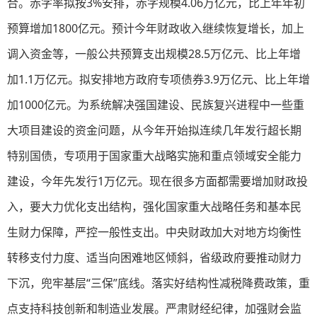
合。赤字率拟按3%安排，赤字规模4.06万亿元，比上年年初
预算增加1800亿元。预计今年财政收入继续恢复增长，加上
调入资金等，一般公共预算支出规模28.5万亿元、比上年增
加1.1万亿元。拟安排地方政府专项债券3.9万亿元、比上年增
加1000亿元。为系统解决强国建设、民族复兴进程中一些重
大项目建设的资金问题，从今年开始拟连续几年发行超长期
特别国债，专项用于国家重大战略实施和重点领域安全能力
建设，今年先发行1万亿元。现在很多方面都需要增加财政投
入，要大力优化支出结构，强化国家重大战略任务和基本民
生财力保障，严控一般性支出。中央财政加大对地方均衡性
转移支付力度、适当向困难地区倾斜，省级政府要推动财力
下沉，兜牢基层“三保”底线。落实好结构性减税降费政策，重
点支持科技创新和制造业发展。严肃财经纪律，加强财会监