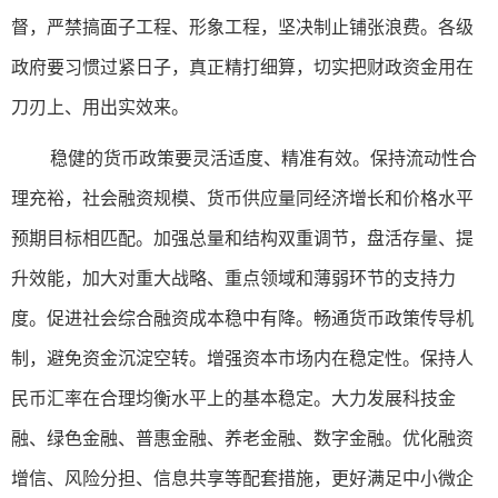
督，严禁搞面子工程、形象工程，坚决制止铺张浪费。各级
政府要习惯过紧日子，真正精打细算，切实把财政资金用在
刀刃上、用出实效来。
稳健的货币政策要灵活适度、精准有效。保持流动性合
理充裕，社会融资规模、货币供应量同经济增长和价格水平
预期目标相匹配。加强总量和结构双重调节，盘活存量、提
升效能，加大对重大战略、重点领域和薄弱环节的支持力
度。促进社会综合融资成本稳中有降。畅通货币政策传导机
制，避免资金沉淀空转。增强资本市场内在稳定性。保持人
民币汇率在合理均衡水平上的基本稳定。大力发展科技金
融、绿色金融、普惠金融、养老金融、数字金融。优化融资
增信、风险分担、信息共享等配套措施，更好满足中小微企