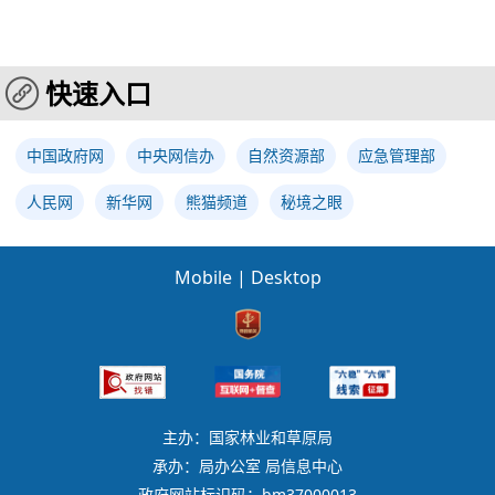
快速入口
中国政府网
中央网信办
自然资源部
应急管理部
人民网
新华网
熊猫频道
秘境之眼
Mobile
|
Desktop
主办：国家林业和草原局
承办：局办公室 局信息中心
政府网站标识码：bm37000013