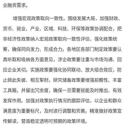
业融资需求。
增强宏观政策取向一致性。围绕发展大局，加强财政、
货币、就业、产业、区域、科技、环保等政策协调配合，把
非经济性政策纳入宏观政策取向一致性评估，强化政策统
筹，确保同向发力、形成合力。各地区各部门制定政策要认
真听取和吸纳各方面意见，涉企政策要注重与市场沟通、回
应企业关切。实施政策要强化协同联动、放大组合效应，防
止顾此失彼、相互掣肘。研究储备政策要增强前瞻性、丰富
工具箱，并留出冗余度，确保一旦需要就能及时推出、有效
发挥作用。加强对政策执行情况的跟踪评估，以企业和群众
满意度为重要标尺，及时进行调整和完善。精准做好政策宣
传解读，营造稳定透明可预期的政策环境。