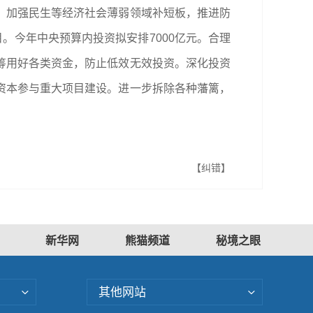
，加强民生等经济社会薄弱领域补短板，推进防
。今年中央预算内投资拟安排7000亿元。合理
筹用好各类资金，防止低效无效投资。深化投资
资本参与重大项目建设。进一步拆除各种藩篱，
【纠错】
新华网
熊猫频道
秘境之眼
其他网站