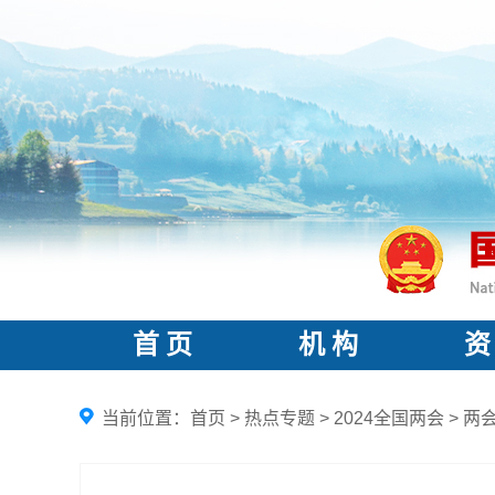
首 页
机 构
资
当前位置：
首页
>
热点专题
>
2024全国两会
>
两