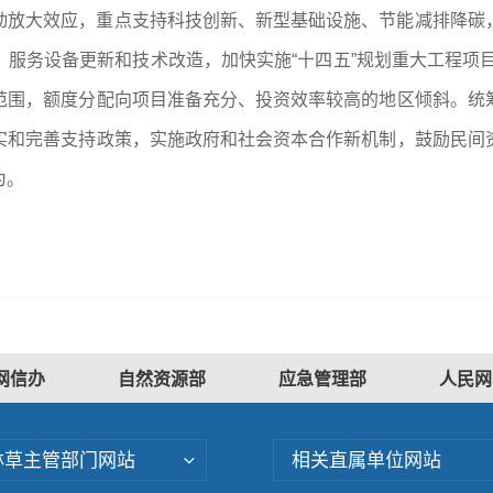
动放大效应，重点支持科技创新、新型基础设施、节能减排降碳
服务设备更新和技术改造，加快实施“十四五”规划重大工程项目
范围，额度分配向项目准备充分、投资效率较高的地区倾斜。统
实和完善支持政策，实施政府和社会资本合作新机制，鼓励民间
为。
网信办
自然资源部
应急管理部
人民网
林草主管部门网站
相关直属单位网站