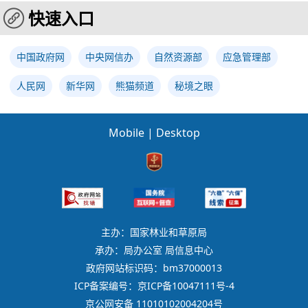
快速入口
中国政府网
中央网信办
自然资源部
应急管理部
人民网
新华网
熊猫频道
秘境之眼
Mobile
|
Desktop
主办：国家林业和草原局
承办：局办公室 局信息中心
政府网站标识码：bm37000013
ICP备案编号：京ICP备10047111号-4
京公网安备 11010102004204号