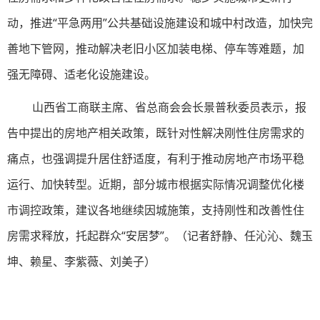
动，推进“平急两用”公共基础设施建设和城中村改造，加快完
善地下管网，推动解决老旧小区加装电梯、停车等难题，加
强无障碍、适老化设施建设。
山西省工商联主席、省总商会会长景普秋委员表示，报
告中提出的房地产相关政策，既针对性解决刚性住房需求的
痛点，也强调提升居住舒适度，有利于推动房地产市场平稳
运行、加快转型。近期，部分城市根据实际情况调整优化楼
市调控政策，建议各地继续因城施策，支持刚性和改善性住
房需求释放，托起群众“安居梦”。（记者舒静、任沁沁、魏玉
坤、赖星、李紫薇、刘美子）