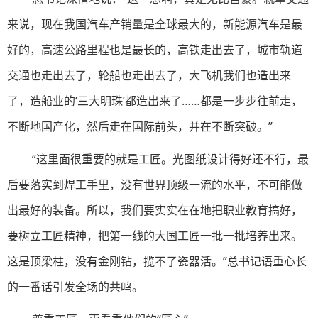
来说，现在我国汽车产销量是全球最大的，新能源汽车是最
好的，高速公路里程也是最长的，高铁走出去了，城市轨道
交通也走出去了，轮船也走出去了，大飞机我们也造出来
了，造船业的‘三大明珠’都造出来了……都是一步步往前走，
不断地国产化，然后走在国际前头，并在不断突破。”
“这里面很重要的就是工匠。光图纸设计得好还不行，最
后要落实到焊工手里，没有世界顶级一流的水平，不可能做
出最好的装备。所以，我们要实实在在地把职业教育搞好，
要树立工匠精神，把第一线的大国工匠一批一批培养出来。
这是顶梁柱，没有金刚钻，揽不了瓷器活。”总书记语重心长
的一番话引发全场的共鸣。