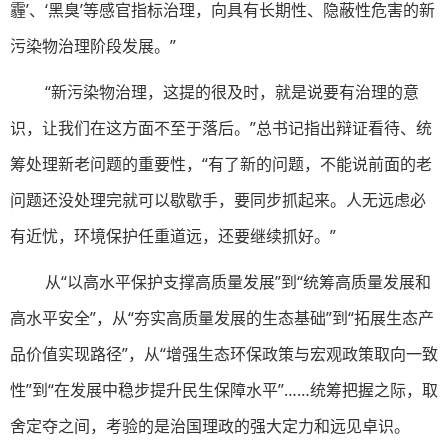
霾’、‘黑臭’等感官指标治理，向具有长期性、隐蔽性危害的新
污染物治理阶段发展。”
“新污染物治理，这提的很及时，就是说要有治理的意
识，让我们在这方面不至于落后。”总书记指出辩证看待、统
筹处理新老问题的重要性，“有了新的问题，不能说前面的老
问题还没处理完就可以歇歇手，要同步抓起来。人无远虑必
有近忧，环境保护任重道远，还要继续抓好。”
从“以高水平保护支撑高质量发展”到“统筹高质量发展和
高水平安全”，从“夯实高质量发展的生态基础”到“拓展生态产
品价值实现路径”，从“增强生态环保政策与宏观政策取向一致
性”到“在发展中稳步提升民生保障水平”……统筹把握之际，取
舍定夺之间，考验的是治国理政的强大定力和远见卓识。