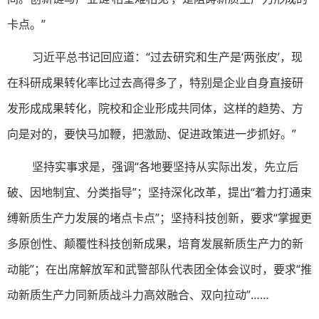
卡点。”
习近平总书记回应道：“过去研究和生产是‘两张皮’，现
在科研成果转化率比过去高得多了，特别是企业自身直接研
发形成成果转化，院校和企业形成共同体，这样的趋势、方
向是对的，要快马加鞭，把激励、促进政策进一步抓好。”
坚持实事求是，强调“各地要坚持从实际出发，先立后
破、因地制宜、分类指导”；坚持深化改革，提出“着力打通束
缚新质生产力发展的堵点卡点”；坚持科技创新，要求“掌握更
多原创性、颠覆性科技创新成果，培育发展新质生产力的新
动能”；在出席解放军和武警部队代表团全体会议时，要求“推
动新质生产力同新质战斗力高效融合、双向拉动”……