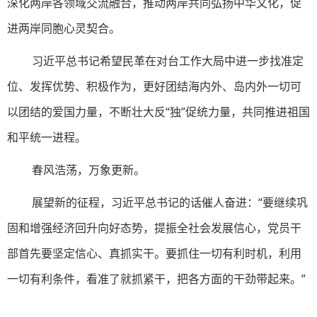
深化两岸各领域交流融合，推动两岸共同弘扬中华文化，促
进两岸同胞心灵契合。
习近平总书记希望民革在对台工作大局中进一步找准定
位、发挥优势、积极作为，更好团结海内外、岛内外一切可
以团结的爱国力量，不断壮大反“独”促统力量，共同推进祖国
和平统一进程。
春风浩荡，万象更新。
展望新的征程，习近平总书记的话催人奋进：“要继续巩
固和增强经济回升向好态势，提振全社会发展信心，党员干
部首先要坚定信心、真抓实干。要抓住一切有利时机，利用
一切有利条件，看准了就抓紧干，把各方面的干劲带起来。”