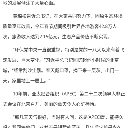
地的发展倾注了大量心血。
黄绵松告诉总书记，在大家共同努力下，固原生态环境
质量逐年改善，今年春节期间吸引世界各地游客42.8万人
次，旅游收入达到2.15亿元，生态产品价值不断实现。
“环保党中央一直很重视，特别是党的十八大以来有着飞
速发展、巨大变化。”习近平总书记回忆起他小时候的北京
城，“经常刮沙尘暴。春天戴口罩，摘下来一层灰。出门一
天，家里地上一层土。”
10年前，亚太经合组织（APEC）第二十二次领导人非正
式会议在北京召开，美丽的蓝天令人心旷神怡。
“那几天天气很好，当时有人问，这是‘APEC蓝’，能持久
吗？我回答他们，这并不是短暂的蓝天，几年后它将是永久