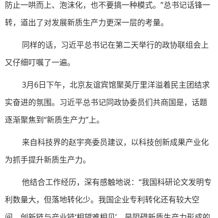
防止一哄而上、泡沫化，也不要搞一种模式。”总书记话锋一
转，道出了对发展新质生产力更深一层的考量。
同样的话，习近平总书记在第二天举行的政协联组会上
又仔细叮嘱了一遍。
3月6日下午，北京友谊宾馆聚英厅里洋溢着民主团结求
实奋进的氛围。习近平总书记同政协委员们共商国是，话题
逐渐聚焦到“新质生产力”上。
来自科技界的赵宇亮委员建议，以科技创新成果产业化
为抓手提升新质生产力。
他结合工作经历，深有感触地说：“我国科研论文发明专
利数量大，但落地转化少。我国企业专利转化还有较大空
间。创新链与产业链‘相望难相见’，是阻碍新质生产力形成的