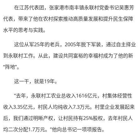
在江苏代表团，张家港市南丰镇永联村党委书记吴惠芳
代表，带来了他在农村探索推动高质量发展和提升民生保障
水平的思考与实践。
这位从军25年的老兵，2005年脱下军装，通过自主择业
到永联村工作。从此，建设共同富裕的幸福村成为了他的新
“阵地”。
这一干，就是19年。
“去年，永联村工农业总收入1616亿元，村集体经营性
收入3.35亿元，村民人均纯收入7.3万元。村里企业发展起来
后，我们通过明晰产权，让村民持有25%股权，去年村民人
均二次分配1.7万元。”他向总书记一项项报告。