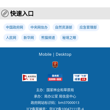
快速入口
中国政府网
中央网信办
自然资源部
应急管理部
人民网
新华网
熊猫频道
秘境之眼
Mobile
|
Desktop
主办：国家林业和草原局
承办：局办公室 局信息中心
政府网站标识码：bm37000013
ICP备案编号：京ICP备10047111号-4