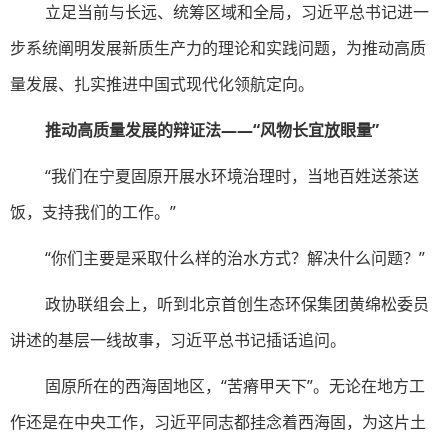
立足当前与长远、统筹区域和全局，习近平总书记进一
步系统阐明发展新质生产力的理论和实践问题，为推动高质
量发展、扎实推进中国式现代化领航定向。
推动高质量发展的辩证法——“风物长宜放眼量”
“我们在宁夏固原开展水环境治理时，当地百姓送茶送
饭，支持我们的工作。”
“你们主要是采取什么样的治水方式？解决什么问题？”
政协联组会上，听到北京首创生态环保集团黄绵松委员
讲述的基层一线故事，习近平总书记插话追问。
固原所在的西海固地区，“苦瘠甲天下”。无论在地方工
作还是在中央工作，习近平同志都挂念着西海固，为这片土