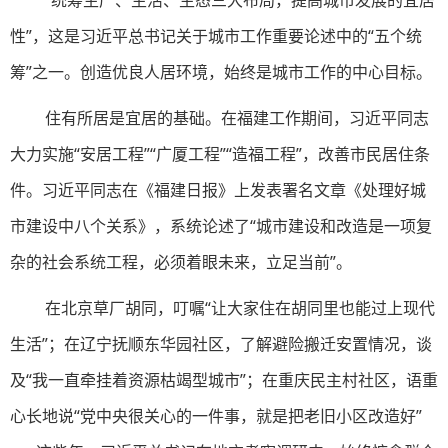
“统筹生产、生活、生态三大布局，提高城市发展的宜居
性”，这是习近平总书记关于城市工作重要论述中的“五个统
筹”之一。创造优良人居环境，始终是城市工作的中心目标。
住有所居是宜居的基础。在福建工作期间，习近平同志
大力实施“安居工程”“广厦工程”“造福工程”，改善市民居住条
件。习近平同志在《福建日报》上发表署名文章《处理好城
市建设中八个关系》，系统论述了“城市建设和改造是一项复
杂的社会系统工程，必须着眼未来，立足当前”。
在北京草厂胡同，叮嘱“让大家住在胡同里也能过上现代
生活”；在辽宁抚顺东华园社区，了解避险搬迁安置情况，谈
及“我一直牵挂着资源枯竭型城市”；在重庆民主村社区，语重
心长地说“党中央很关心的一件事，就是把老旧小区改造好”