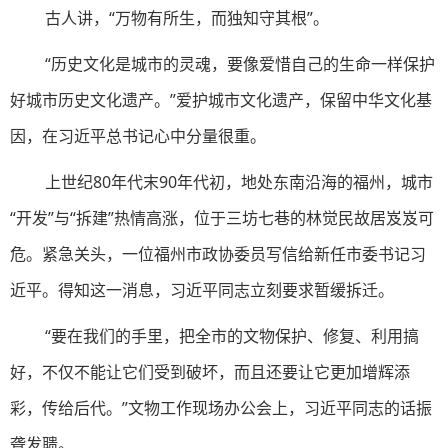
古人讲，“万物有所生，而独知守其根”。
“历史文化是城市的灵魂，要像爱惜自己的生命一样保护
好城市历史文化遗产。”爱护城市文化遗产，保留中华文化基
因，在习近平总书记心中分量很重。
上世纪80年代末90年代初，地处东南沿海的福州，城市
“开发”与“拆建”热情高涨，位于三坊七巷的林觉民故居岌岌可
危。紧急关头，一位福州市政协委员写信给新任市委书记习
近平。得知这一消息，习近平同志立刻要求暂缓拆迁。
“要在我们的手里，把全市的文物保护、修复、利用搞
好，不仅不能让它们受到破坏，而且还要让它更加增辉添
彩，传给后代。”文物工作现场办公会上，习近平同志的话振
聋发聩。