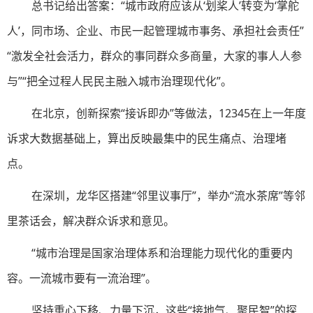
总书记给出答案：“城市政府应该从‘划桨人’转变为‘掌舵
人’，同市场、企业、市民一起管理城市事务、承担社会责任”
“激发全社会活力，群众的事同群众多商量，大家的事人人参
与”“把全过程人民民主融入城市治理现代化”。
在北京，创新探索“接诉即办”等做法，12345在上一年度
诉求大数据基础上，算出反映最集中的民生痛点、治理堵
点。
在深圳，龙华区搭建“邻里议事厅”，举办“流水茶席”等邻
里茶话会，解决群众诉求和意见。
“城市治理是国家治理体系和治理能力现代化的重要内
容。一流城市要有一流治理”。
坚持重心下移、力量下沉，这些“接地气、聚民智”的探