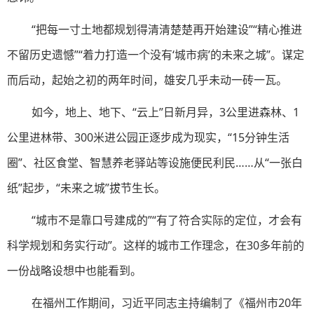
“把每一寸土地都规划得清清楚楚再开始建设”“精心推进
不留历史遗憾”“着力打造一个没有‘城市病’的未来之城”。谋定
而后动，起始之初的两年时间，雄安几乎未动一砖一瓦。
如今，地上、地下、“云上”日新月异，3公里进森林、1
公里进林带、300米进公园正逐步成为现实，“15分钟生活
圈”、社区食堂、智慧养老驿站等设施便民利民……从“一张白
纸”起步，“未来之城”拔节生长。
“城市不是靠口号建成的”“有了符合实际的定位，才会有
科学规划和务实行动”。这样的城市工作理念，在30多年前的
一份战略设想中也能看到。
在福州工作期间，习近平同志主持编制了《福州市20年