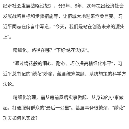
经济社会发展战略设想》，分3年、8年、20年提出经济社会
发展战略目标和步骤措施等，让榕城大地迎来沧桑巨变。习
近平同志在序言中写道，“今天，我们是站在创造未来的源头
上”。
精细化，路径在哪？“下好‘绣花’功夫”。
“通过绣花般的细心、耐心、巧心提高精细化水平”，习
近平总书记的“绣花”妙喻，蕴含统筹兼顾、系统施策的科学方
法论。
精细化治理，需从房前屋后实事做起、从身边的小事做
起，打通服务群众的“最后一公里”。基层事务很繁杂，“绣花”
功夫如何见实效？