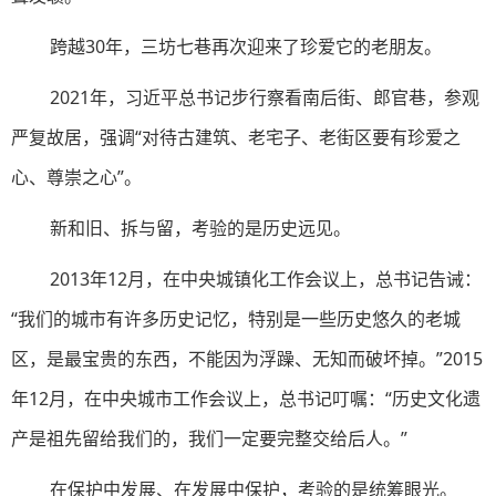
跨越30年，三坊七巷再次迎来了珍爱它的老朋友。
2021年，习近平总书记步行察看南后街、郎官巷，参观
严复故居，强调“对待古建筑、老宅子、老街区要有珍爱之
心、尊崇之心”。
新和旧、拆与留，考验的是历史远见。
2013年12月，在中央城镇化工作会议上，总书记告诫：
“我们的城市有许多历史记忆，特别是一些历史悠久的老城
区，是最宝贵的东西，不能因为浮躁、无知而破坏掉。”2015
年12月，在中央城市工作会议上，总书记叮嘱：“历史文化遗
产是祖先留给我们的，我们一定要完整交给后人。”
在保护中发展、在发展中保护，考验的是统筹眼光。