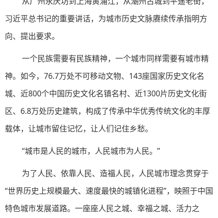
从广州永庆坊到上海黄浦江，从潮州古城到平遥老街，
习近平总书记的重要讲话，为城市历史文脉赓续传承指明方
向、提出要求。
一个民族需要有民族精神，一个城市同样需要有城市精
神。如今，76.7万处不可移动文物、143座国家历史文化名
城、近800个中国历史文化名镇名村、近1300片历史文化街
区、6.8万处历史建筑，构成了传承中华优秀传统文化的丰厚
载体，让城市留住记忆，让人们记住乡愁。
“城市是人民的城市，人民城市为人民。”
为了人民、依靠人民、造福人民，人民城市理念贯穿于
“世界历史上规模最大、速度最快的城镇化进程”，映照于中国
特色城市发展道路。一座座人民之城、幸福之城、活力之