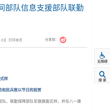
间部队信息支援部队联勤
分享到：
小
】
打印本页
无障碍
式样
搜 索
员和民兵致以节日的祝贺
援部队、联勤保障部队军旗旗面式样，并在八一建