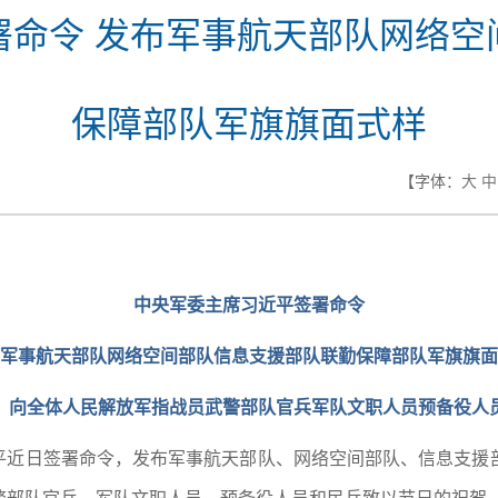
署命令 发布军事航天部队网络空
保障部队军旗旗面式样
【字体：
大
中
中央军委主席习近平签署命令
军事航天部队网络空间部队信息支援部队联勤保障部队军旗旗面
，向全体人民解放军指战员武警部队官兵军队文职人员预备役人
近平近日签署命令，发布军事航天部队、网络空间部队、信息支