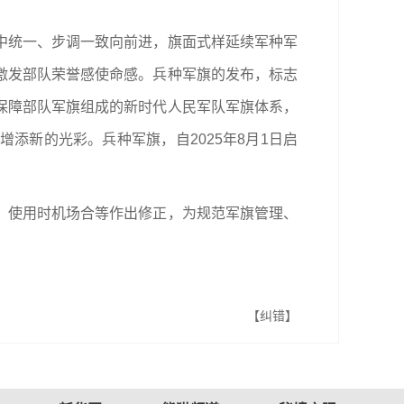
。
中统一、步调一致向前进，旗面式样延续军种军
激发部队荣誉感使命感。兵种军旗的发布，标志
保障部队军旗组成的新时代人民军队军旗体系，
添新的光彩。兵种军旗，自2025年8月1日启
、使用时机场合等作出修正，为规范军旗管理、
【纠错】