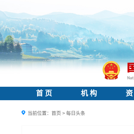
首 页
机 构
资
当前位置：
首页
>
每日头条