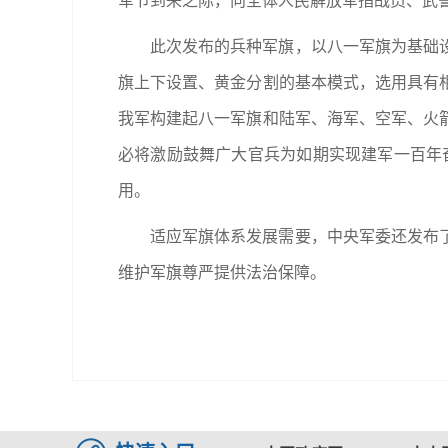
军节到来之际，向全体人民解放军指战员、武
此次发布的兵种军旗，以八一军旗为基础
旗上下设置、黄金分割的基本模式，选用具有
我军构建起八一军旗和陆军、海军、空军、火
必将激励鼓舞广大官兵为如期实现建军一百年奋
用。
适应军旗体系发展需要，中央军委还发布
维护军旗尊严提供法治保障。