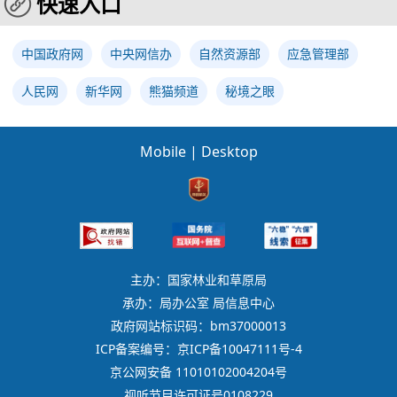
快速入口
中国政府网
中央网信办
自然资源部
应急管理部
人民网
新华网
熊猫频道
秘境之眼
Mobile
|
Desktop
主办：国家林业和草原局
承办：局办公室 局信息中心
政府网站标识码：bm37000013
ICP备案编号：京ICP备10047111号-4
京公网安备 11010102004204号
视听节目许可证号0108229