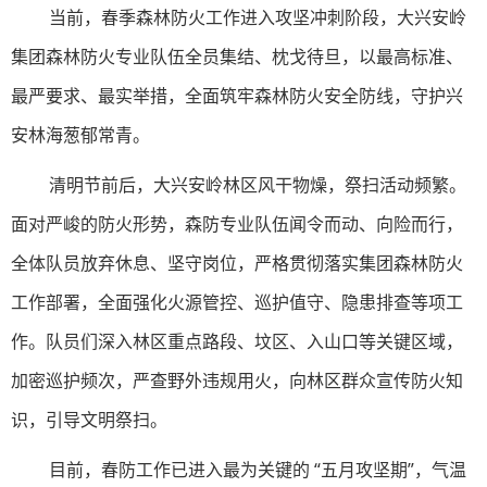
当前，春季森林防火工作进入攻坚冲刺阶段，大兴安岭
集团森林防火专业队伍全员集结、枕戈待旦，以最高标准、
最严要求、最实举措，全面筑牢森林防火安全防线，守护兴
安林海葱郁常青。
清明节前后，大兴安岭林区风干物燥，祭扫活动频繁。
面对严峻的防火形势，森防专业队伍闻令而动、向险而行，
全体队员放弃休息、坚守岗位，严格贯彻落实集团森林防火
工作部署，全面强化火源管控、巡护值守、隐患排查等项工
作。队员们深入林区重点路段、坟区、入山口等关键区域，
加密巡护频次，严查野外违规用火，向林区群众宣传防火知
识，引导文明祭扫。
目前，春防工作已进入最为关键的 “五月攻坚期”，气温