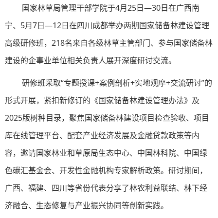
国家林草局管理干部学院于4月25日—30日在广西南
宁、5月7日—12日在四川成都举办两期国家储备林建设管理
高级研修班，218名来自各级林草主管部门、参与国家储备林
建设的企事业单位相关负责人展开深度研讨交流。
研修班采取“专题授课+案例剖析+实地观摩+交流研讨”的
形式开展，紧扣新修订的《国家储备林建设管理办法》及
2025版树种目录，聚焦国家储备林建设项目检查验收、项目
库在线管理平台、配套产业经济发展及金融贷款政策等内
容，邀请国家林业和草原局生态中心、中国林科院、中国绿
色碳汇基金会、开发性金融机构专家解析政策。研讨期间，
广西、福建、四川等省份代表分享了林农利益联结、林下经
济融合、生态修复与产业振兴协同等创新实践。