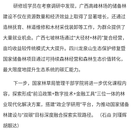
研修班学员在考察调研中发现，广西高峰林场的储备林
建设不仅在资源数量和经济效益上取得了显著增长，还通过
造林抚育、林道维修和木材采伐装卸等工作，为群众提供了
大量就业机会。‌广西七坡林场通过“大径材+林药”复合经营，
亩均收益较传统模式大大提升。四川龙泉山生态保护修复暨
国家储备林项目通过可持续森林经营和森林生态价值转化，
最大限度地提升生态系统的碳汇能力。
下一步，国家林草局管理干部学院将进一步优化课程内
容，探索形成“前沿政策+数字技术+金融工具”三位一体的林
业现代化解决方案，搭建“政企学研用”平台，为推动国家储备
林建设与“双碳”目标深度融合探索实现路径。 （石焱 刘瑾辉
胡靓达）