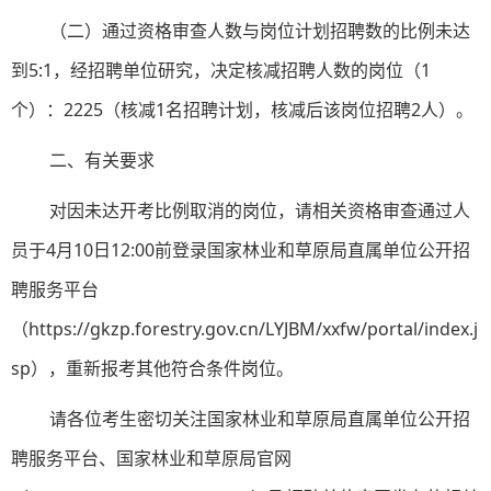
（二）通过资格审查人数与岗位计划招聘数的比例未达
到5:1，经招聘单位研究，决定核减招聘人数的岗位（1
个）：2225（核减1名招聘计划，核减后该岗位招聘2人）。
二、有关要求
对因未达开考比例取消的岗位，请相关资格审查通过人
员于4月10日12:00前登录国家林业和草原局直属单位公开招
聘服务平台
（https://gkzp.forestry.gov.cn/LYJBM/xxfw/portal/index.j
sp），重新报考其他符合条件岗位。
请各位考生密切关注国家林业和草原局直属单位公开招
聘服务平台、国家林业和草原局官网