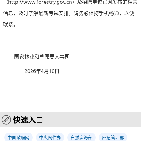
（http://www.forestry.gov.cn）及招聘单位官网发布的相关
信息，及时了解最新考试安排。请务必保持手机畅通，以便
联系。
国家林业和草原局人事司
202
6
年
4
月
10
日
快速入口
中国政府网
中央网信办
自然资源部
应急管理部