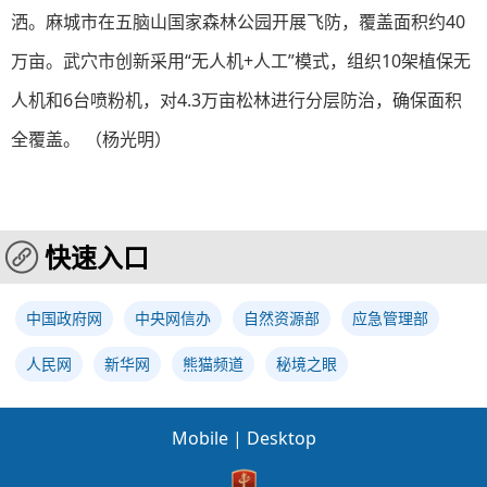
洒。麻城市在五脑山国家森林公园开展飞防，覆盖面积约40
万亩。武穴市创新采用“无人机+人工”模式，组织10架植保无
人机和6台喷粉机，对4.3万亩松林进行分层防治，确保面积
全覆盖。 （杨光明）
快速入口
中国政府网
中央网信办
自然资源部
应急管理部
人民网
新华网
熊猫频道
秘境之眼
Mobile
|
Desktop