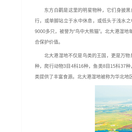
东方白鹳是这里的明星物种，它们身披黑
行，或单脚站立于水中休息，或低头于浅水之
9000多只，被誉为“鸟中大熊猫”。北大港湿
合保护价值。
北大港湿地不仅是鸟类的王国，更是万物共生
种，爬行动物3目4科16种，鱼类8目15科3
类提供了丰富食源。北大港湿地被称为华北地