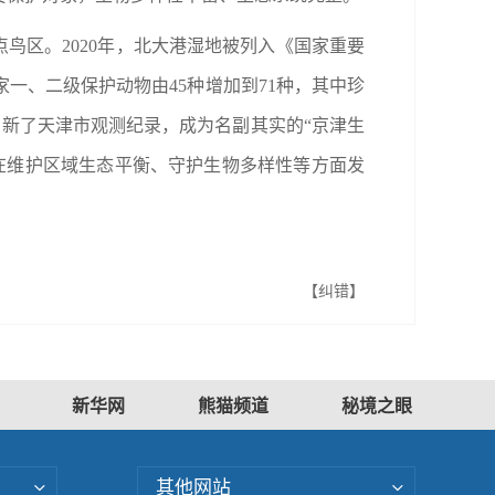
鸟区。2020年，北大港湿地被列入《国家重要
家一、二级保护动物由45种增加到71种，其中珍
刷新了天津市观测纪录，成为名副其实的“京津生
在维护区域生态平衡、守护生物多样性等方面发
【纠错】
新华网
熊猫频道
秘境之眼
其他网站