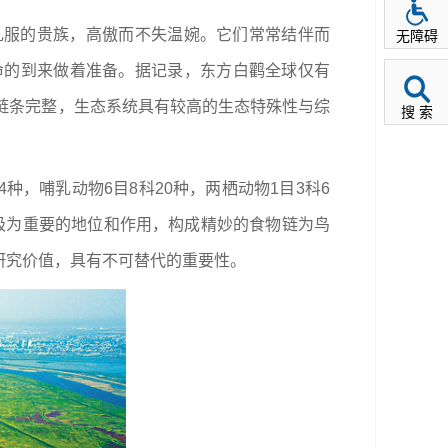
礼服的贵族，高傲而不失温婉。它们常常结伴而
无障碍
命的到来做着准备。据记录，东方白鹳全球仅有
生物链条完整，生态系统具有较高的生态特殊性与综
搜 索
种，哺乳动物6目8科20种，两栖动物1目3科6
有着极为重要的地位和作用，构成精妙的食物链为鸟
研究价值，具有不可替代的重要性。