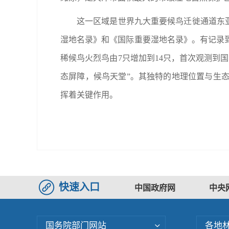
这一区域是世界九大重要候鸟迁徙通道东亚
湿地名录》和《国际重要湿地名录》。有记录到此
稀候鸟火烈鸟由7只增加到14只，首次观测到
态屏障，候鸟天堂”。其独特的地理位置与生
挥着关键作用。
快速入口
中国政府网
中央
国务院部门网站
各地