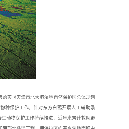
极落实《天津市北大港湿地自然保护区总体规划
珍稀物种保护工作，针对东方白鹳开展人工辅助繁
，野生动物保护工作持续推进，近年来累计救助野
库和南部水循环工程，使保护区的有水湿地面积由