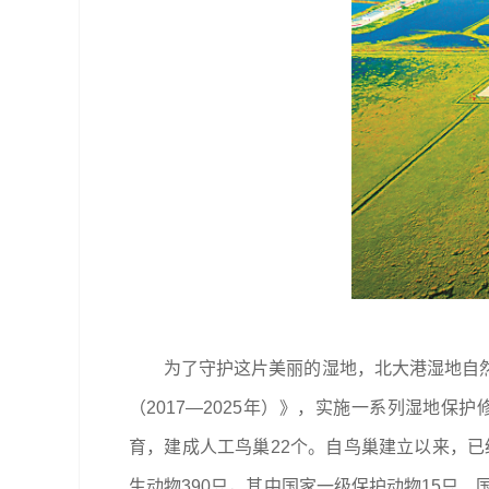
为了守护这片美丽的湿地，北大港湿地自
（2017—2025年）》，实施一系列湿地
育，建成人工鸟巢22个。自鸟巢建立以来，已
生动物390只，其中国家一级保护动物15只