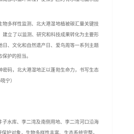
生物多样性监测、北大港湿地植被碳汇量关键技
，建立了以监测、研究和科技成果转化为主要形
地日、文化和自然遗产日、爱鸟周等一系列主题
态保护的担当。
种密码，北大港湿地正以蓬勃生命力，书写生态
孙晓宁）
沙井子水库、李二湾及南侧用地、李二湾河口沿海
要保护对象，生物多样性丰富、生态系统完整。