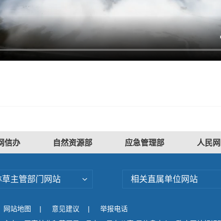
网信办
自然资源部
应急管理部
人民网
林草主管部门网站
相关直属单位网站
网站地图
|
意见建议
|
举报电话