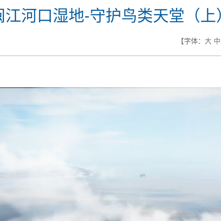
闽江河口湿地-守护鸟类天堂（上
【字体：
大
中