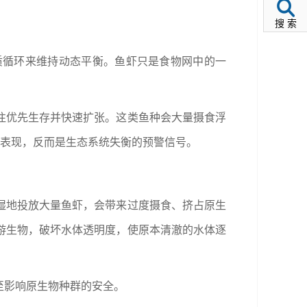
搜 索
质循环来维持动态平衡。鱼虾只是食物网中的一
往优先生存并快速扩张。这类鱼种会大量摄食浮
的表现，反而是生态系统失衡的预警信号。
湿地投放大量鱼虾，会带来过度摄食、挤占原生
游生物，破坏水体透明度，使原本清澈的水体逐
至影响原生物种群的安全。