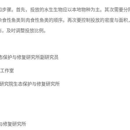
和步骤。首先，投放的水生生物应以本地物种为主。其次需要分
杂食性鱼类到肉食性鱼类的顺序。再次要控制投放的密度与面积
态，及时调整投放比例。
态保护与修复研究所副研究员
容工作室
学研究院生态保护与修复研究所
与修复研究所