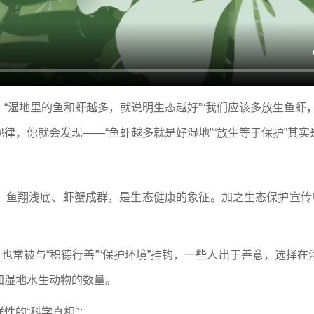
“湿地里的鱼和虾越多，就说明生态越好”“我们应该多放生鱼虾
律，你就会发现——“鱼虾越多就是好湿地”“放生等于保护”其
，鱼翔浅底、虾蟹成群，是生态健康的象征。加之生态保护宣传中
，也常被与“积德行善”“保护环境”挂钩，一些人出于善意，选择
加湿地水生动物的数量。
性的“科学真相”：