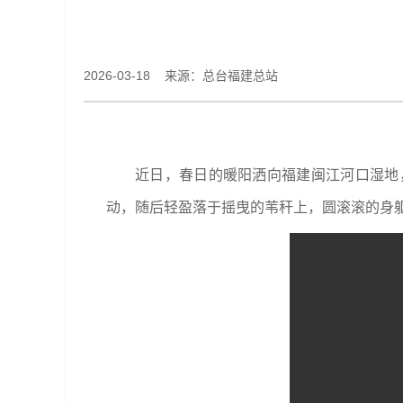
2026-03-18 来源：总台福建总站
近日，春日的暖阳洒向福建闽江河口湿地
动，随后轻盈落于摇曳的苇秆上，圆滚滚的身躯