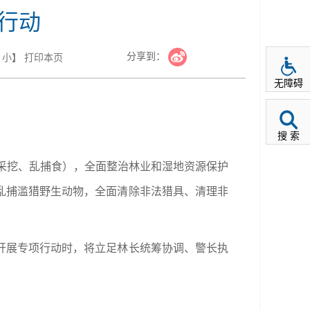
行动
分享到：
小
】
打印本页
无障碍
搜 索
乱采挖、乱捕食），全面整治林业和湿地资源保护
乱捕滥猎野生动物，全面清除非法猎具、清理非
开展专项行动时，将立足林长统筹协调、警长执