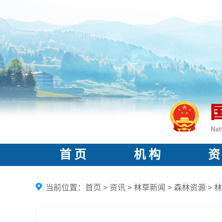
首 页
机 构
资
当前位置：
首页
>
资讯
>
林草新闻
>
森林资源
>
林