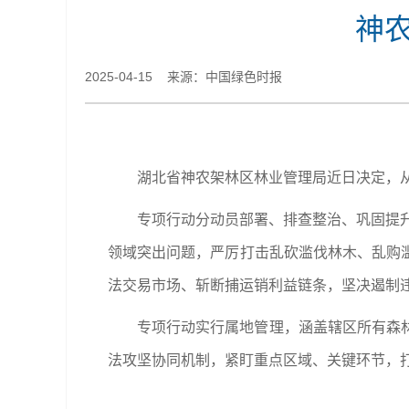
神
2025-04-15 来源：中国绿色时报
湖北省神农架林区林业管理局近日决定，
专项行动分动员部署、排查整治、巩固提升
领域突出问题，严厉打击乱砍滥伐林木、乱购
法交易市场、斩断捕运销利益链条，坚决遏制
专项行动实行属地管理，涵盖辖区所有森
法攻坚协同机制，紧盯重点区域、关键环节，打出