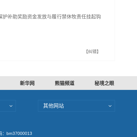
保护补助奖励资金发放与履行禁休牧责任挂起钩
【纠错】
新华网
熊猫频道
秘境之眼
其他网站
bm37000013