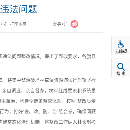
违法问题
分享到：
小
】
打印本页
无障碍
规违法问题整改情况，提出了整改要求，各旗县
搜 索
障。将集中整治破坏林草湿资源违法行为攻坚行
，亲自调度、亲自督办，树牢红线意识和系统思
标本兼治，构建全链条监管体系。按照“整改质量
行为，打好“查、改、防、治”组合拳，确保问题
构建常态化治理机制，将整改工作纳入林长制考