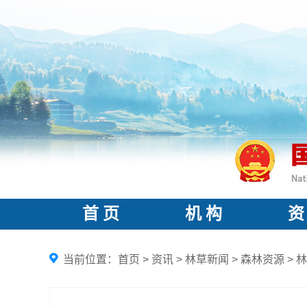
首 页
机 构
资
当前位置：
首页
>
资讯
>
林草新闻
>
森林资源
>
林