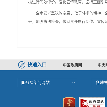
核进行问效评价。强化宣传教育，坚持正面引
全市要以坚决的态度、敢于斗争的精神，
来，加强执法检查，做到责任履行到位、宣传
快速入口
中国政府网
中央
国务院部门网站
各地