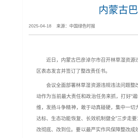
内蒙古巴
2025-04-18 来源：中国绿色时报
近日，内蒙古巴彦淖尔市召开林草湿资源
区表态发言并签订了整改责任书。
会议全面部署林草湿资源违规违法问题整
动作为当前最大责任和政治任务来抓，打好“
维，发扬斗争精神，敢于动真碰硬，集中一切力
达标、生态功能恢复、长效机制健全”三步走要
改彻底、改到位。要以最严实作风保障整改成