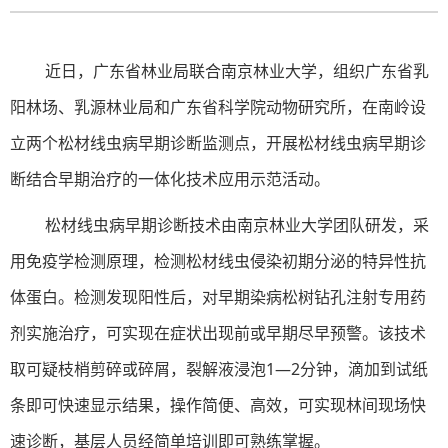
近日，广东省林业局联合南京林业大学，组织广东省乳
阳林场、乳源林业局和广东省科学院动物研究所，在南岭设
立两个松材线虫病早期诊断监测点，开展松材线虫病早期诊
断结合早期治疗的一体化技术应用示范活动。
松材线虫病早期诊断技术由南京林业大学团队研发，采
用免疫学检测原理，检测松材线虫侵染初期分泌的特异性抗
体蛋白。检测发现阳性后，对早期染病松树钻孔注射专用药
剂实施治疗，可实现在症状出现前或早期尽早预警。该技术
取可疑枝梢剪碎或碎屑，裂解液浸泡1—2分钟，滴加到试纸
条即可快速显示结果，操作简便、高效，可实现林间现场快
速诊断，基层人员经简单培训即可熟练掌握。