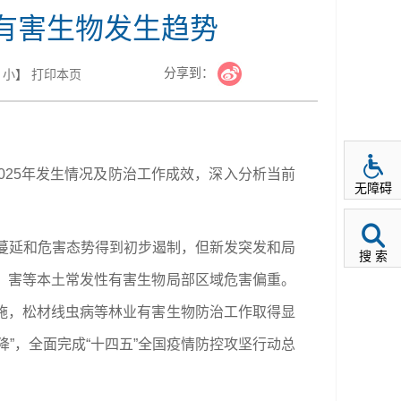
业有害生物发生趋势
分享到：
小
】
打印本页
025
年
发生情况及
防治工作成效，深入分析当前
无障碍
等蔓延和危害态势得到初步遏制，但新发突发和局
搜 索
）害等本土常发性有害生物局部区域危害偏重。
施，松材线虫病等林业有害生物防治工作取得显
”，全面完成“十四五”全国疫情防控攻坚行动总