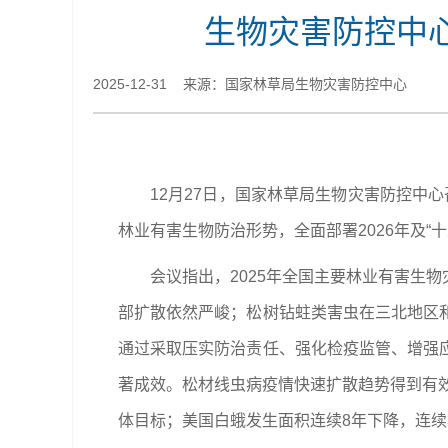
生物灾害防控中心
2025-12-31 来源：国家林草局生物灾害防控中心
12
月
27
日，国家林草局
生物灾害防控中心
林业有害生物防治形势，全面部署
2026
年及
“
会议指出，2025年全国主要林业有害生
部扩散依然严峻；松树钻蛀类害虫在三北地区
通过采取压实防治责任、强化检疫监管、增强
著成效。松材线虫病疫情快速扩散趋势得到有效
体目标；美国白蛾发生面积连续8年下降，连续