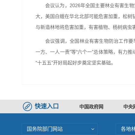
会议认为，2026年全国主要林业有害生
大，美国白蛾在华北北部可能危害加重，松树
与新造林地将危害加重，有害植物、杨树病虫
会议强调，全国林业有害生物防治工作要
一方、一人一责”等“六个一”总体策略，有力推
“十五五”开好局起好步奠定坚实基础。
快速入口
中国政府网
中央
国务院部门网站
各地