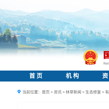
首 页
机 构
资
当前位置：
首页
>
资讯
>
林草新闻
>
生态修复
>
有