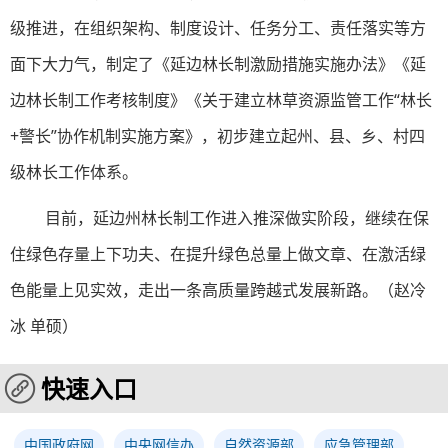
级推进，在组织架构、制度设计、任务分工、责任落实等方
面下大力气，制定了《延边林长制激励措施实施办法》《延
边林长制工作考核制度》《关于建立林草资源监管工作“林长
+警长”协作机制实施方案》，初步建立起州、县、乡、村四
级林长工作体系。
目前，延边州林长制工作进入推深做实阶段，继续在保
住绿色存量上下功夫、在提升绿色总量上做文章、在激活绿
色能量上见实效，走出一条高质量跨越式发展新路。（赵冷
冰 单硕）
快速入口
中国政府网
中央网信办
自然资源部
应急管理部