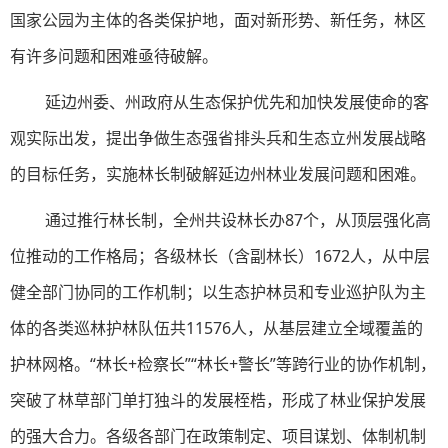
国家公园为主体的各类保护地，面对新形势、新任务，林区
有许多问题和困难亟待破解。
延边州委、州政府从生态保护优先和加快发展使命的客
观实际出发，提出争做生态强省排头兵和生态立州发展战略
的目标任务，实施林长制破解延边州林业发展问题和困难。
通过推行林长制，全州共设林长办87个，从顶层强化高
位推动的工作格局；各级林长（含副林长）1672人，从中层
健全部门协同的工作机制；以生态护林员和专业巡护队为主
体的各类巡林护林队伍共11576人，从基层建立全域覆盖的
护林网格。“林长+检察长”“林长+警长”等跨行业的协作机制，
突破了林草部门单打独斗的发展桎梏，形成了林业保护发展
的强大合力。各级各部门在政策制定、项目谋划、体制机制