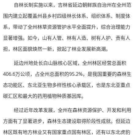
自林长制实施以来，吉林省延边朝鲜族自治州在全州范
围内建立起覆盖州县乡村四级林长体系、组织体系、制度体
系，带动了全州林草资源管护水平全面提升，综合治理能力
显著增强。如今，山有人管、林有人造、树有人护、责有人
担，林区面貌焕然一新，掀起了林业发展新高潮。
延边州地处长白山脉核心区域，全州林区经营总面积
406.6万公顷，占全州总面积的95.2%，是我国重要的森林生
态功能区、东北亚生物多样性核心承载区，也是东北亚重点
碳汇区和最大的药用植物种质基因库。
经过近年改革发展，全州在森林资源保护、开发和利用
方面有了显著进步，森林生态建设取得阶段性成就。但延边
林区既有地方林业又有国家重点国有林区，还有以东北虎豹