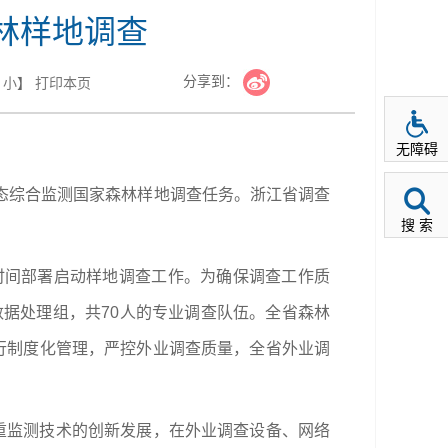
林样地调查
分享到：
小
】
打印本页
无障碍
生态综合监测国家森林样地调查任务。浙江省调查
搜 索
一时间部署启动样地调查工作。为确保调查工作质
数据处理组，共70人的专业调查队伍。全省森林
行制度化管理，严控外业调查质量，全省外业调
重监测技术的创新发展，在外业调查设备、网络