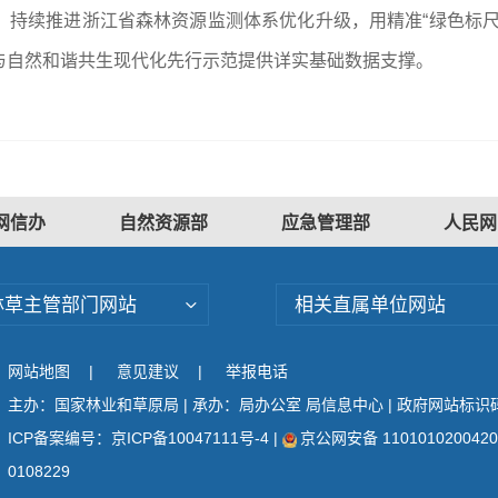
，持续推进浙江省森林资源监测体系优化升级，用精准“绿色标尺
与自然和谐共生现代化先行示范提供详实基础数据支撑。
网信办
自然资源部
应急管理部
人民网
林草主管部门网站
相关直属单位网站
网站地图
|
意见建议
|
举报电话
主办：国家林业和草原局 | 承办：局办公室 局信息中心 | 政府网站标识码：
ICP备案编号：京ICP备10047111号-4
|
京公网安备 110101020042
0108229