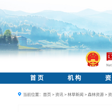
首 页
机 构
资
当前位置：
首页
>
资讯
>
林草新闻
>
森林资源
>
资