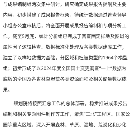
与成果编制组两次集中研讨，研究确定成果报告提纲及主要
内容，初步搭建了成果报告框架，待统计数据通过普查领导
小组办公室审核后，将全面开展成果报告编制和专项分析工
作。截至5月底，统计分析组已完成了普查固定样地及图斑的
属性因子逻辑检查、数据标准化处理及各类数据建库工作；
建立了以样地数据为基础，分区域和植被类型的1964个模型
组；初步形成了以2024年度全国国土变更调查“一上”数据为
底版的全国及各省林草湿荒各类资源面积及相关储量数据成
果。
规划院将按照汇总工作的总体部署，稳步推进成果报告
编制和相关专题图件制作等工作，聚焦“三北”工程区、国家公
园等重点区域，深入开展森林、草原、湿地、荒漠化和沙化