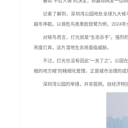
看似“不近人情”的决定，却赢得网友一边倒的
记者了解到，深圳湾公园地处全球九大候鸟迁
越冬停歇。以濒危鸟类黑脸琵鹭为例，2024年
对候鸟而言，灯光就是“生态杀手”。强烈的
亮度灯具，这片湿地生态将面临威胁。
不过，灯光也没有因此“一关了之”。公园在
暗的地方暗”的精细化管理，正是城市治理的成
深圳湾公园的举措，并非孤例。自经济特区成