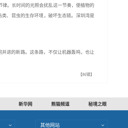
律。长时间的光照会扰乱这一节奏，使植物的
鸟类、昆虫的生存环境，破坏生态链。深圳湾是
协同并进的新路。这条路，不仅让机器轰鸣，也让
【纠错】
新华网
熊猫频道
秘境之眼
其他网站