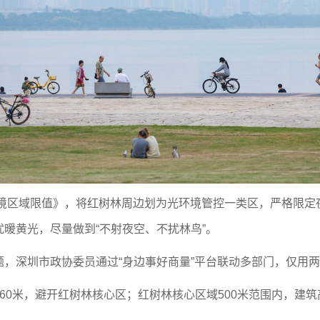
境区域限值》，将红树林周边划为光环境管控一类区，严格限定
暖黄光，尽量做到“不射夜空、不扰林鸟”。
深圳市政协委员通过“身边事好商量”平台联动多部门，仅用两个
米，避开红树林核心区；红树林核心区域500米范围内，建筑