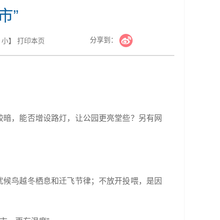
市”
分享到：
小
】
打印本页
较暗，能否增设路灯，让公园更亮堂些？另有网
扰候鸟越冬栖息和迁飞节律；不放开投喂，是因