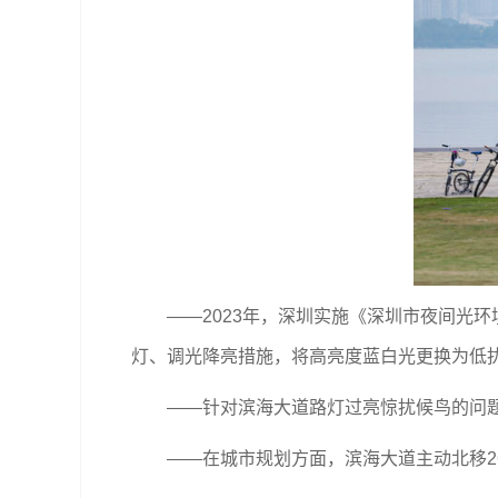
——2023年，深圳实施《深圳市夜间光环
灯、调光降亮措施，将高亮度蓝白光更换为低扰
——针对滨海大道路灯过亮惊扰候鸟的问题，
——在城市规划方面，滨海大道主动北移260