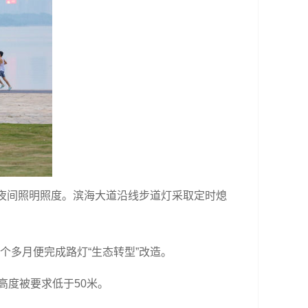
夜间照明照度。滨海大道沿线步道灯采取定时熄
多月便完成路灯“生态转型”改造。
高度被要求低于50米。