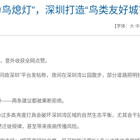
为鸟熄灯”，深圳打造“鸟类友好城
【字体：
大
中
”，意外收获全网点赞。
政深圳”平台发帖称，夜间在深圳湾公园散步，部分道路照明
——两条建议都被果断拒绝。
过多高亮度灯具会破坏深圳湾区域的自然生态平衡，尤其会干
然迁徙规律，甚至带来疾病传播风险。