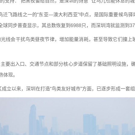
支持：“把黑夜留给自然，是深圳的诗意”“让鸟儿也能休息的城
飞路线之一的“东亚—澳大利西亚”中点，是国际重要候鸟驿站。
全球同步普查显示，其总数恢复到6988只，而深圳湾就监测到37
光线会干扰鸟类昼夜节律，增加能量消耗，甚至导致它们撞上
主要出入口、交通节点和部分核心步道保留了基础照明设施，确
熟体现。
立以来，深圳在打造“鸟类友好城市”方面，已逐步形成一套组