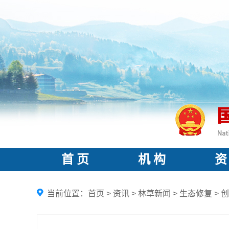
首 页
机 构
资
当前位置：
首页
>
资讯
>
林草新闻
>
生态修复
>
创