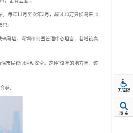
市，更有温度”。
每年11月至次年3月，超过10万只候鸟来此
5只。
玻璃幕墙。深圳市公园管理中心坦言，若增设高
保市民夜间活动安全。这种“该亮的地方亮，该
合拳。
无障碍
搜 索