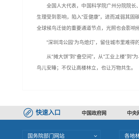
全国人大代表，中国科学院广州分院院长、
生理受到影响，陷入“亚健康”，进而减弱其
全球候鸟迁徙的重要通道节点，光照也会影响
“深圳湾公园‘为鸟熄灯’，留住城市里难得的
从“摊大饼”到“叠空间”，从“工业上楼”到
鸟儿安睡；不仅让高楼林立，也让万物共生。（
快速入口
中国政府网
中央
国务院部门网站
各地