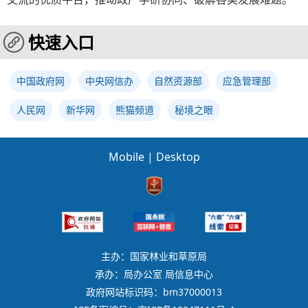
快速入口
中国政府网
中央网信办
自然资源部
应急管理部
人民网
新华网
熊猫频道
秘境之眼
Mobile
|
Desktop
主办：国家林业和草原局
承办：局办公室 局信息中心
政府网站标识码：bm37000013