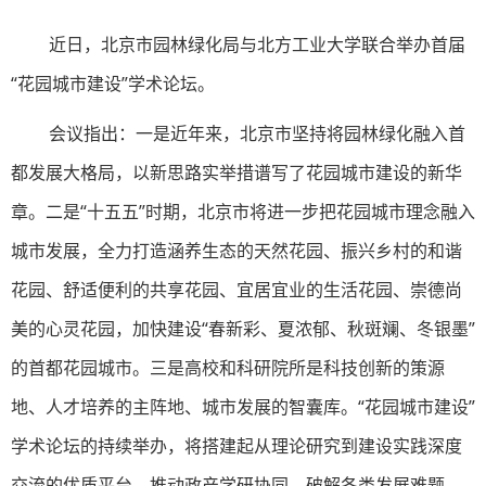
近日，北京市园林绿化局与北方工业大学联合举办首届
“花园城市建设”学术论坛。
会议指出：一是近年来，
北京
市坚持将园林绿化融入首
都发展大格局，以新思路实举措谱写了花园城市建设的新华
章。二是“十五五”时期，
北京
市将进一步把花园城市理念融入
城市发展，全力打造涵养生态的天然花园、振兴乡村的和谐
花园、舒适便利的共享花园、宜居宜业的生活花园、崇德尚
美的心灵花园，加快建设“春新彩、夏浓郁、秋斑斓、冬银墨”
的首都花园城市。三是高校和科研院所是科技创新的策源
地、人才培养的主阵地、城市发展的智囊库。“花园城市建设”
学术论坛的持续举办，将搭建起从理论研究到建设实践深度
交流的优质平台，推动政产学研协同、破解各类发展难题。