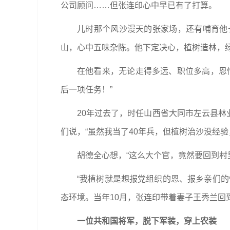
公司顾问……但张连印心中早已有了打算。
儿时那个风沙漫天的张家场，还有哺育他
山，心中五味杂陈。他下定决心，植树造林，
在他看来，无论走得多远、职位多高，恩
后一项任务！”
20年过去了，时任山西省大同市左云县林
们说，“虽然我当了40年兵，但植树治沙没经验
胡德全心想，“这么大个官，竟然要回到村
“我植树就是想报党组织的恩、报乡亲们
态环境。当年10月，张连印带着妻子王秀兰回
一位共和国将军，脱下军装，穿上农装