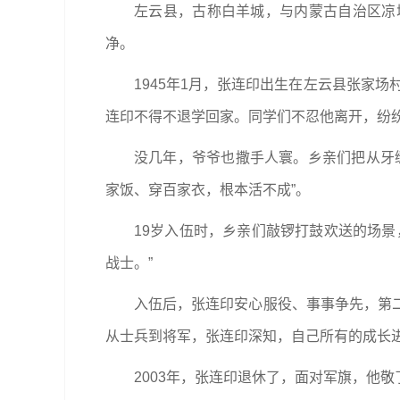
左云县，古称白羊城，与内蒙古自治区凉
净。
1945年1月，张连印出生在左云县张家
连印不得不退学回家。同学们不忍他离开，纷
没几年，爷爷也撒手人寰。乡亲们把从牙
家饭、穿百家衣，根本活不成”。
19岁入伍时，乡亲们敲锣打鼓欢送的场
战士。”
入伍后，张连印安心服役、事事争先，第
从士兵到将军，张连印深知，自己所有的成长
2003年，张连印退休了，面对军旗，他