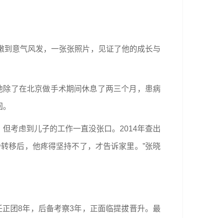
嫩到意气风发，一张张照片，见证了他的成长与
而他除了在北京做手术期间休息了两三个月，患病
回。
但考虑到儿子的工作一直没张口。2014年查出
转移后，他疼得坚持不了，才告诉家里。”张晓
任正团8年，后备考察3年，正面临提拔晋升。最