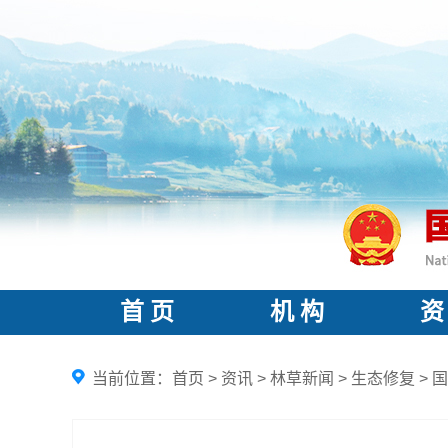
首 页
机 构
资
当前位置：
首页
>
资讯
>
林草新闻
>
生态修复
>
国