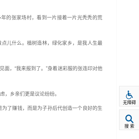
多年的张家场村，看到一片接着一片光秃秃的荒
做点儿什么。植树造林，绿化家乡，是我人生最
见面，“我来报到了。”身着迷彩服的张连印对他
顾虑，乡亲们更是议论纷纷。
无障碍
是为了赚钱，而是为子孙后代创造一个良好的生
搜 索