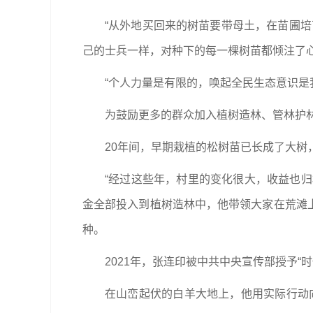
“从外地买回来的树苗要带母土，在苗圃
己的士兵一样，对种下的每一棵树苗都倾注了
“个人力量是有限的，唤起全民生态意识是
为鼓励更多的群众加入植树造林、管林护
20年间，早期栽植的松树苗已长成了大树
“经过这些年，村里的变化很大，收益也归
金全部投入到植树造林中，他带领大家在荒滩上建
种。
2021年，张连印被中共中央宣传部授予
在山峦起伏的白羊大地上，他用实际行动