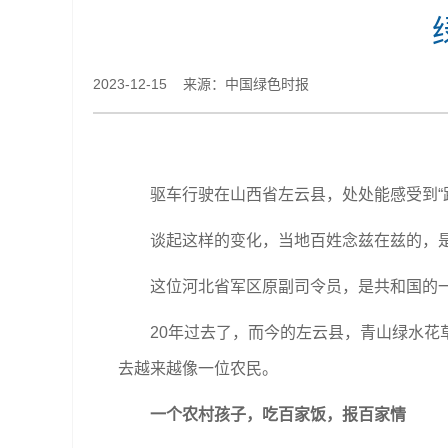
2023-12-15 来源：中国绿色时报
驱车行驶在山西省左云县，处处能感受到“
谈起这样的变化，当地百姓念兹在兹的，是那
这位河北省军区原副司令员，是共和国的
20年过去了，而今的左云县，青山绿水花
去越来越像一位农民。
一个农村孩子，吃百家饭，报百家情