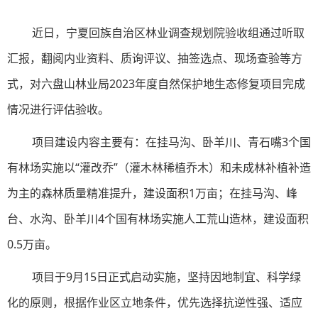
近日，宁夏回族自治区林业调查规划院
验收组通过听取
汇报，翻阅内业资料、质询评议、抽签选点、现场查验等方
式，
对六盘山林业局2023年度自然保护地生态修复项目
完成
情况进行评估验收。
项目建设内容主要有：在挂马沟、卧羊川、青石嘴3个国
有林场实施以“灌改乔”（灌木林稀植乔木）和未成林补植补造
为主的森林质量精准提升，建设面积1万亩；在挂马沟、峰
台、水沟、卧羊川4个国有林场实施人工荒山造林，建设面积
0.5万亩。
项目于9月15日正式启动实施，坚持因地制宜、科学绿
化的原则，根据作业区立地条件，优先选择抗逆性强、适应