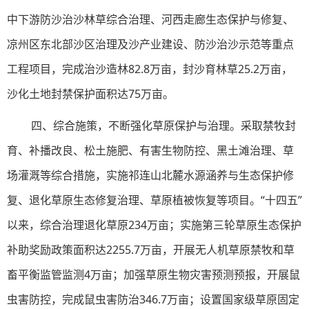
中下游防沙治沙林草综合治理、河西走廊生态保护与修复、
凉州区东北部沙区治理及沙产业建设、防沙治沙示范等重点
工程项目，完成治沙造林82.8万亩，封沙育林草25.2万亩，
沙化土地封禁保护面积达75万亩。
四、综合施策，不断强化草原保护与治理。采取禁牧封
育、补播改良、松土施肥、有害生物防控、黑土滩治理、草
场灌溉等综合措施，实施祁连山北麓水源涵养与生态保护修
复、退化草原生态修复治理、草原植被恢复等项目。“十四五”
以来，综合治理退化草原234万亩；实施第三轮草原生态保护
补助奖励政策面积达2255.7万亩，开展无人机草原禁牧和草
畜平衡监管监测4万亩；加强草原生物灾害预测预报，开展鼠
虫害防控，完成鼠虫害防治346.7万亩；设置国家级草原固定