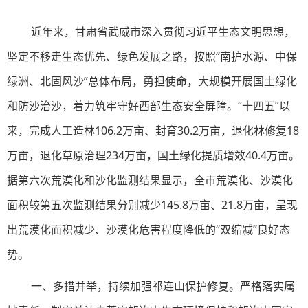
近年来，甘肃省武威市深入贯彻习近平生态文明思想，
坚定不移走生态优先、绿色发展之路，按照“南护水源、中保
绿洲、北固风沙”总体布局，勇担使命，大规模开展国土绿化
和防沙治沙，着力筑牢守好西部生态安全屏障。“十四五”以
来，完成人工造林106.2万亩、封育30.2万亩，退化林修复18
万亩，退化草原治理234万亩，国土绿化提质增效40.4万亩。
据第六次荒漠化和沙化监测结果显示，全市荒漠化、沙漠化
面积较第五次监测结果分别减少145.8万亩、21.8万亩，呈现
出荒漠化面积减少、沙漠化危害程度降低的“双缩减”良好态
势。
一、多措并举，持续加强祁连山保护修复。严格落实属