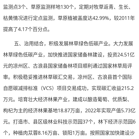
监测点3个、草原监测样地130个，定期对牧草返青、生长、
枯黄情况进行定点监测，草原植被盖度达42.99%，较2011年
提高了4.17个百分点。
五、治用结合，积极发展林草绿色低碳产业。大力发展
林草绿色低碳产业，加快推进国家储备林建设，投资24.51亿
元的凉州区、古浪县国家储备林项目顺利通过国家林草局评
审。积极稳妥推进林草碳汇交易，凉州区、古浪县首个国际
自愿碳减排标准（VCS）项目交易成功，实现碳汇收益215.2
万元。培育壮大经济林果产业，建成以酿造葡萄、优质梨、
枸杞为主的经济林果基地18.87万亩，2022年实现产值5.73亿
元。打造市、县区级林业科技示范园37个，林下经济示范园6
个，种植肉苁蓉8.16万亩、锁阳1万亩。按照国家加快建设沙