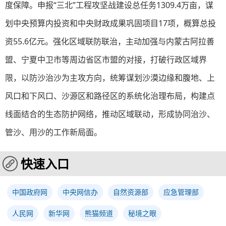
度保障。申报“三北”工程攻坚战建设总任务1309.4万亩，谋
划中央预算内投资和中央财政成果巩固项目17项，概算总投
资55.6亿元。强化区域联防联治，主动加强与内蒙古阿拉善
盟、宁夏中卫市等周边省区市盟的对接，打破行政区域界
限，以防沙治沙为主攻方向，统筹谋划沙漠边缘和腹地、上
风口和下风口、沙源区和路径区的系统化治理布局，构建点
线面结合的生态防护网络，推动区域联动，形成协同治沙、
管沙、用沙的工作新局面。
快速入口
中国政府网
中央网信办
自然资源部
应急管理部
人民网
新华网
熊猫频道
秘境之眼