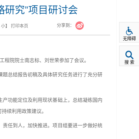
略研究”项目研讨会
分享到：
小
】
打印本页
无障碍
国工程院院士南志标、刘世荣参加了会议。
搜 索
课题总结报告初稿及具体研究任务进行了充分研
生产功能定位及利用现状基础上，总结凝练国内
可持续利用政策建议。
，责任到人，加快推进。项目组要进一步做好统