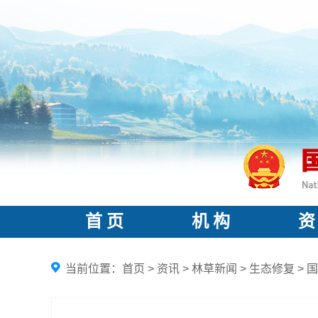
首 页
机 构
资
当前位置：
首页
>
资讯
>
林草新闻
>
生态修复
>
国