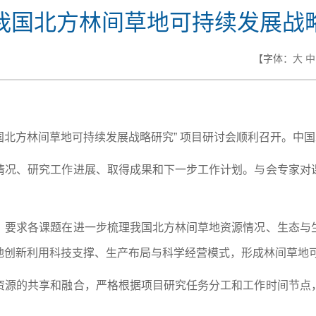
我国北方林间草地可持续发展战
【字体：
大
中
我国北方林间草地可持续发展战略研究” 项目研讨会顺利召开。中
情况、研究工作进展、取得成果和下一步工作计划。与会专家对
，要求各课题在进一步梳理我国北方林间草地资源情况、生态与
地创新利用科技支撑、生产布局与科学经营模式，形成林间草地
资源的共享和融合，严格根据项目研究任务分工和工作时间节点