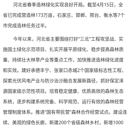
河北省春季造林绿化实现良好开局。截至4月15日，全
省已完成营造林173万亩，石家庄、邯郸、邢台、衡水等7个
市完成造林任务过半。
今年以来，河北省主要围绕打好“三北”工程攻坚战、实
施国土绿化示范项目、扎实开展平原绿化、稳步提高森林质
量、持续壮大林草产业等重点工作，加快推进造林绿化进度
和实效。建好承德丰宁、张家口赤城2个国家级标志性工程，
探索光伏风电产业与防沙治沙融合发展新路径，抓好保定涞
源国家级示范性项目。培育稳定健康、优质高效的森林生态
系统，逐步构建系统完备、科学规范、运行有效的森林经营
管理制度体系。推进“国有带民营”森林合作经营试点。建设连
续、美观的绿色长廊，新建200个省级森林乡村，新增1000