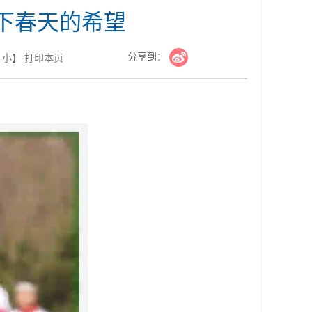
种下春天的希望
分享到：
小
】
打印本页