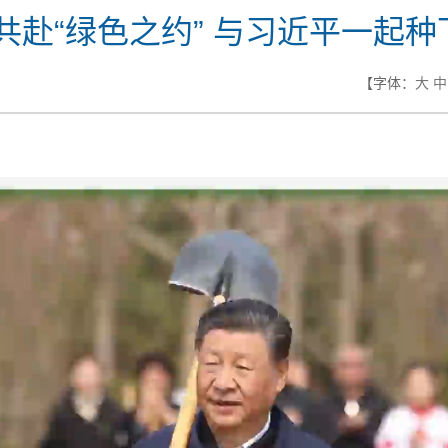
共赴“绿色之约” 与习近平一起
【字体：
大
中