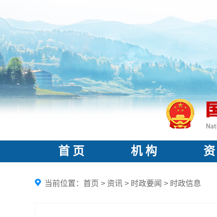
首 页
机 构
资
当前位置：
首页
>
资讯
>
时政要闻
>
时政信息