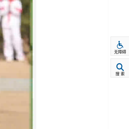
无障碍
搜 索